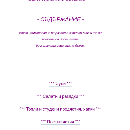
- СЪДЪРЖАНИЕ -
Всяко наименование на раздел е активен линк и ще ви
помогне да достигнете
до желаната рецепта по-бързо.
*** Супи ***
*** Салати и разядки ***
*** Топли и студени предястия, хапки ***
*** Постни ястия ***