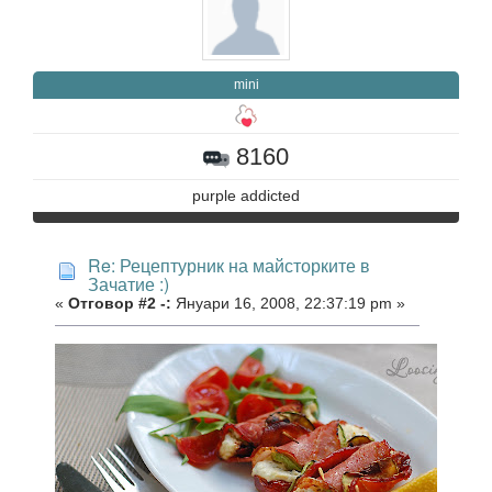
mini
8160
purple addicted
Re: Рецептурник на майсторките в
Зачатие :)
«
Отговор #2 -:
Януари 16, 2008, 22:37:19 pm »