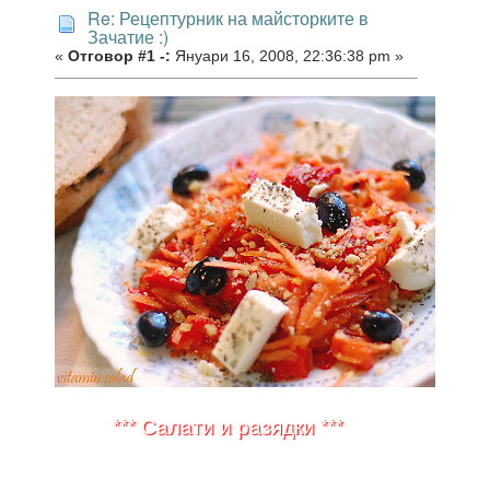
Re: Рецептурник на майсторките в
Зачатие :)
«
Отговор #1 -:
Януари 16, 2008, 22:36:38 pm »
*** Салати и разядки ***