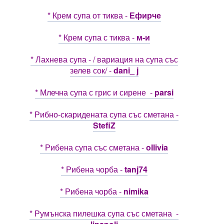
* Крем супа от тиква -
Ефирче
* Крем супа с тиква -
м-и
* Лахнева супа - / вариация на супа със
зелев сок/ -
dani_ j
* Млечна супа с грис и сирене -
parsi
* Рибно-скаридената супа със сметана -
StefiZ
* Рибена супа със сметана -
ollivia
* Рибена чорба -
tanj74
* Рибена чорба -
nimika
* Румънска пилешка супа със сметана -