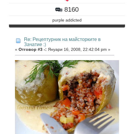
8160
purple addicted
Re: Рецептурник на майсторките в
Зачатие :)
«
Отговор #3 -:
Януари 16, 2008, 22:42:04 pm »