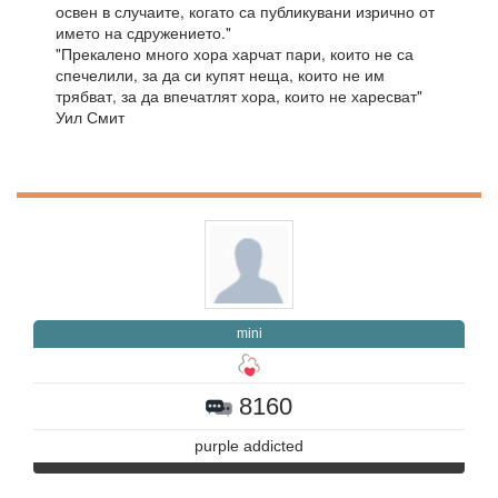
освен в случаите, когато са публикувани изрично от
името на сдружението."
"Прекалено много хора харчат пари, които не са
спечелили, за да си купят неща, които не им
трябват, за да впечатлят хора, които не харесват"
Уил Смит
mini
8160
purple addicted