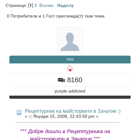
Страници: [
]
2
Всички
1
Надолу
0 Потребители и 1 Гост преглежда(т) тази тема.
mini
8160
purple addicted
Рецептурник на майсторките в Зачатие :)
«
-:
Януари 15, 2008, 22:43:58 pm »
*** Добре дошли в Рецептурника на
майсторките в Зачатие ***