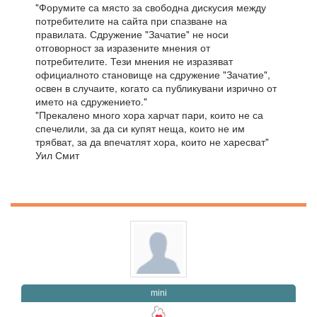
"Форумите са място за свободна дискусия между
потребителите на сайта при спазване на
правилата. Сдружение "Зачатие" не носи
отговорност за изразените мнения от
потребителите. Тези мнения не изразяват
официалното становище на сдружение "Зачатие",
освен в случаите, когато са публикувани изрично от
името на сдружението."
"Прекалено много хора харчат пари, които не са
спечелили, за да си купят неща, които не им
трябват, за да впечатлят хора, които не харесват"
Уил Смит
mini