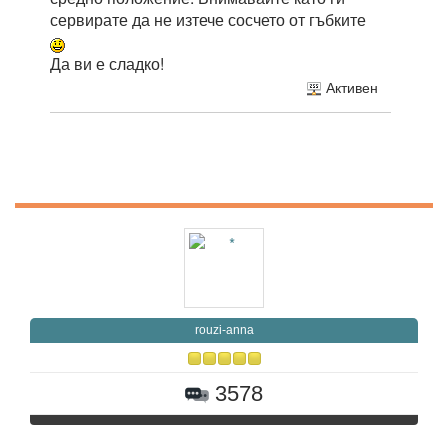
сервирате да не изтече сосчето от гъбките
Да ви е сладко!
Активен
rouzi-anna
3578