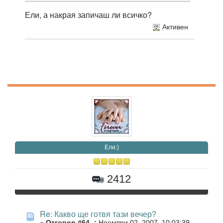
Ели, а накрая запичаш ли всичко?
Активен
Eли:)
2412
Re: Какво ще готвя тази вечер?
«
Отговор #64 -:
Ноември 02, 2007, 10:03:39