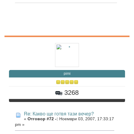
pimi
3268
Re: Какво ще готвя тази вечер?
«
Отговор #72 -:
Ноември 03, 2007, 17:33:17
pm »