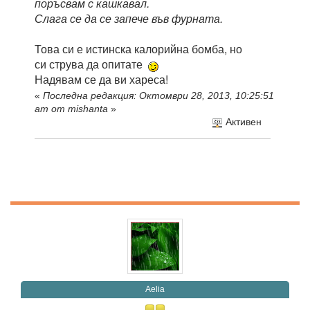
поръсвам с кашкавал.
Слага се да се запече във фурната.
Това си е истинска калорийна бомба, но
си струва да опитате
Надявам се да ви хареса!
«
Последна редакция: Октомври 28, 2013, 10:25:51
am от mishanta
»
Активен
Aelia