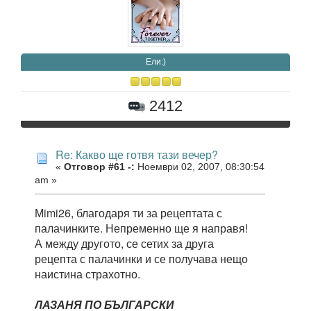
Eли:)
2412
Re: Какво ще готвя тази вечер?
«
Отговор #61 -:
Ноември 02, 2007, 08:30:54
am »
Мimi26, благодаря ти за рецептата с
палачинките. Непременно ще я направя!
А между другото, се сетих за друга
рецепта с палачинки и се получава нещо
наистина страхотно.
ЛАЗАНЯ ПО БЪЛГАРСКИ