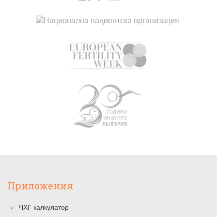
Приложения
ЧХГ калкулатор