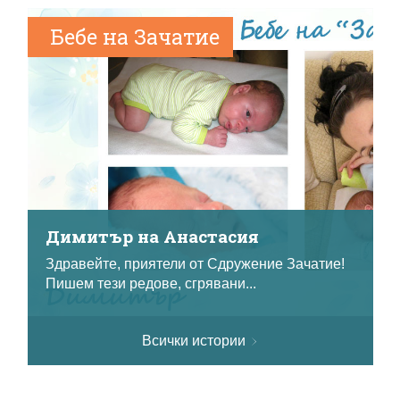
Бебе на Зачатие
Димитър на Анастасия
Здравейте, приятели от Сдружение Зачатие!
Пишем тези редове, сгрявани...
Всички истории