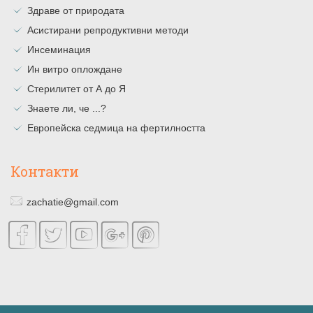
Здраве от природата
Асистирани репродуктивни методи
Инсеминация
Ин витро оплождане
Стерилитет от А до Я
Знаете ли, че ...?
Европейска седмица на фертилността
Контакти
zachatie@gmail.com