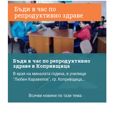
Бъди в час по
репродуктивно здраве
Бъди в час по репродуктивно
здраве в Копривщица
В края на миналата година, в училище
"Любен Каравелов", гр. Копривщица...
Всички новини по тази тема