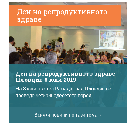
Ден на репродуктивното
здраве
Ден на репродуктивното здраве
Пловдив 8 юни 2019
На 8 юни в хотел Рамада град Пловдив се
проведе четиринадесетото поред...
Всички новини по тази тема