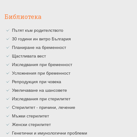
Библиотека
Пътят към родителството
30 години ин витро България
Планиране на бременност
Щастливата вест
Изследвания при бременност
Усложнения при бременност
Репродукция при човека
Увеличаване на шансовете
Изследвания при стерилитет
Стерилитет - причини, лечение
Мъжки стерилитет
Женски стерилитет
Генетични и имунологични проблеми