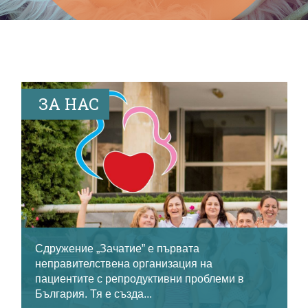
ЗА НАС
Сдружение „Зачатие” е първата
неправителствена организация на
пациентите с репродуктивни проблеми в
България. Тя е създа...