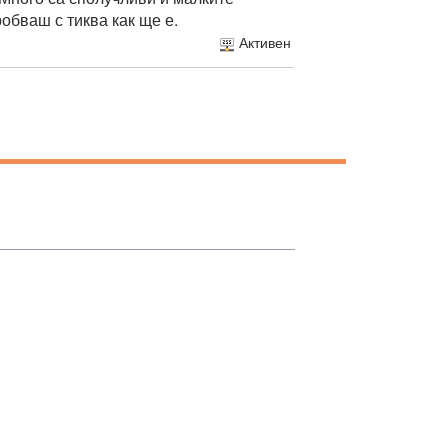
обваш с тиква как ще е.
Активен