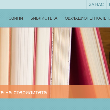
ЗА НАС
НОВИНИ
БИБЛИОТЕКА
ОВУЛАЦИОНЕН КАЛЕН
е на стерилитета