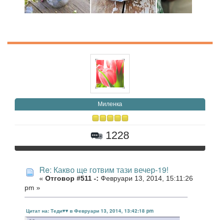
Миленка
1228
Re: Какво ще готвим тази вечер-19!
«
Отговор #511 -:
Февруари 13, 2014, 15:11:26
pm »
Цитат на: Теди♥♥ в Февруари 13, 2014, 13:42:18 pm