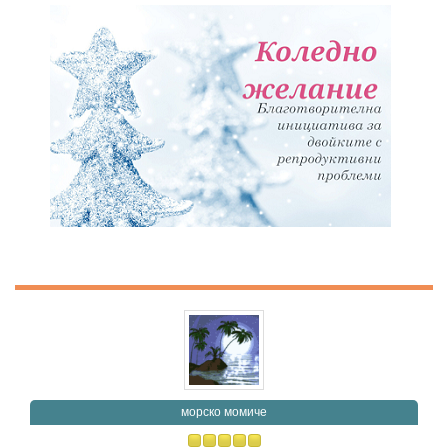
морско момиче