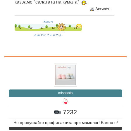
казваме "салатата на кумата"
.
Активен
mishanta
7232
Не пропускайте профилактика при мамолог! Важно е!