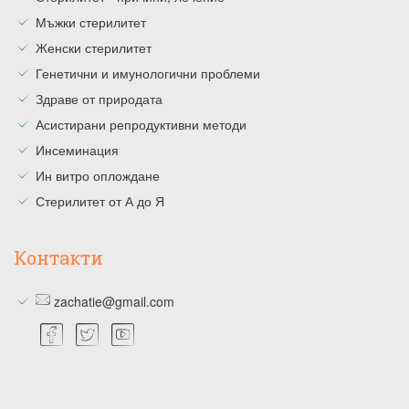
Мъжки стерилитет
Женски стерилитет
Генетични и имунологични проблеми
Здраве от природата
Асистирани репродуктивни методи
Инсеминация
Ин витро оплождане
Стерилитет от А до Я
Контакти
zachatie@gmail.com