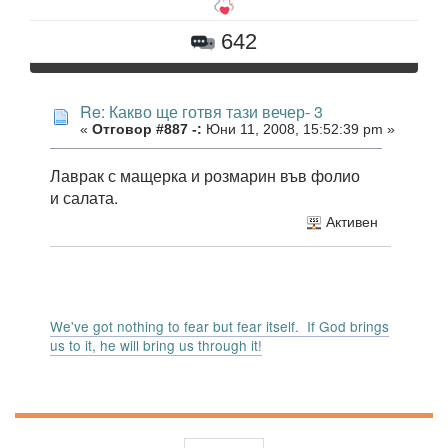
642
Re: Какво ще готвя тази вечер- 3
«
Отговор #887 -:
Юни 11, 2008, 15:52:39 pm »
Лаврак с мащерка и розмарин във фолио
и салата.
Активен
We've got nothing to fear but fear itself. If God brings
us to it, he will bring us through it!