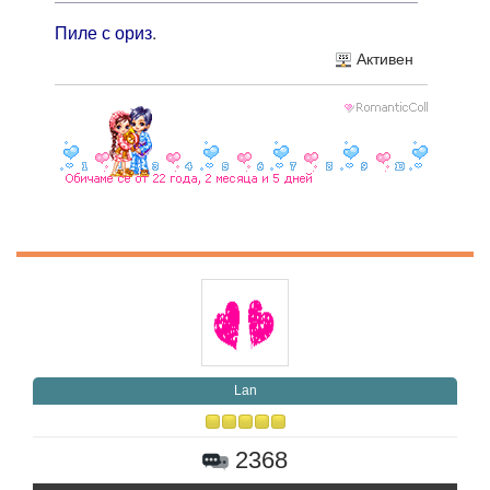
Пиле с ориз
.
Активен
Lan
2368