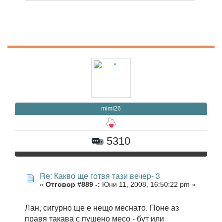
mimi26
5310
Re: Какво ще готвя тази вечер- 3
«
Отговор #889 -:
Юни 11, 2008, 16:50:22 pm »
Лан, сигурно ще е нещо меснато. Поне аз
правя такава с пушено месо - бут или