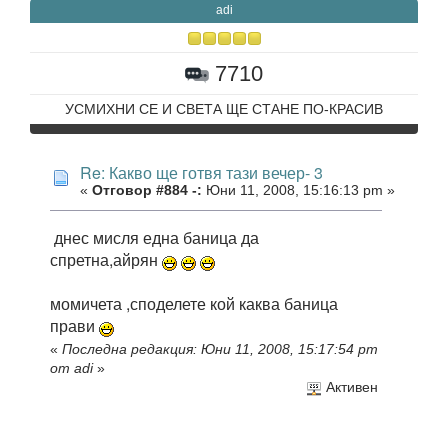
adi
7710
УСМИХНИ СЕ И СВЕТА ЩЕ СТАНЕ ПО-КРАСИВ
Re: Какво ще готвя тази вечер- 3
«
Отговор #884 -:
Юни 11, 2008, 15:16:13 pm »
днес мисля една баница да
спретна,айрян
момичета ,споделете кой каква баница
прави
«
Последна редакция: Юни 11, 2008, 15:17:54 pm
от adi
»
Активен