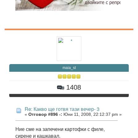
maia_st
1408
Re: Какво ще готвя тази вечер- 3
«
Отговор #896 -:
Юни 11, 2008, 22:12:37 pm »
Ние сме на запечени картофки с филе,
сирене и кашкавал.