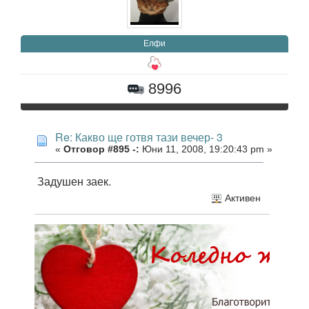
Елфи
8996
Re: Какво ще готвя тази вечер- 3
«
Отговор #895 -:
Юни 11, 2008, 19:20:43 pm »
Задушен заек.
Активен