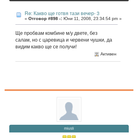
Re: Какво ще готвя тази вечер- 3
«
Отговор #898 -:
Юни 11, 2008, 23:34:54 pm »
Ще пробвам комбине м/у двете, без
салам, но с царевица и червени чушки, да
видим какво ще се получи!
Активен
miusli