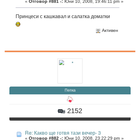
«
Отговор #881 -:
Юни 10, 2008, 19:46:11 pm »
Принцеси с кашкавал и салатка доматки
Активен
Пепка
2152
Re: Какво ще готвя тази вечер- 3
«
Отговор #882 -:
Юни 10, 2008, 23:22:29 pm »