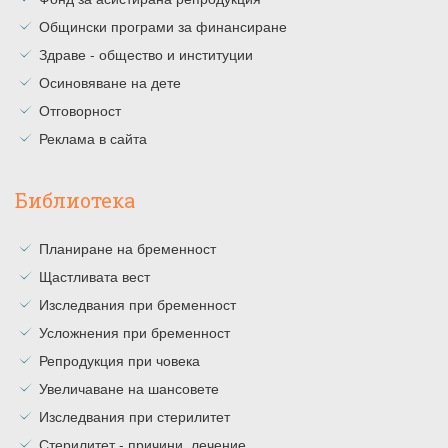
Общински програми за финансиране
Здраве - общество и институции
Осиновяване на дете
Отговорност
Реклама в сайта
Библиотека
Планиране на бременност
Щастливата вест
Изследвания при бременност
Усложнения при бременност
Репродукция при човека
Увеличаване на шансовете
Изследвания при стерилитет
Стерилитет - причини, лечение