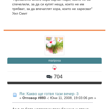
спечелили, за да си купят неща, които не им
трябват, за да впечатлят хора, които не харесват"
Уил Смит
mariposa
704
Re: Какво ще готвя тази вечер- 3
«
Отговор #893 -:
Юни 11, 2008, 19:03:06 pm »