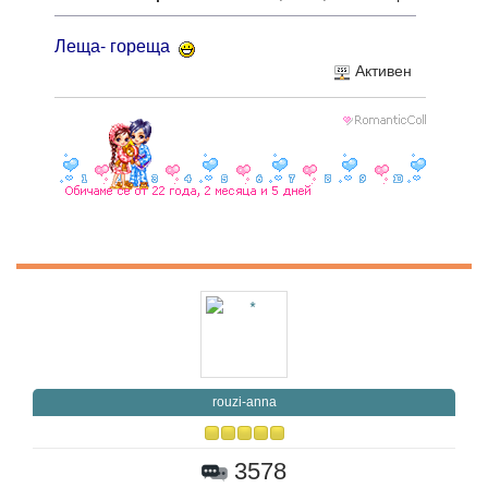
Леща- гореща
Активен
rouzi-anna
3578