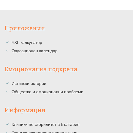
Приложения
ЧХГ калкулатор
Овулационен календар
Емоционална подкрепа
Истински истории
Общество и емоционални проблеми
Информация
Клиники по стерилитет в България
Фонд за асистирана репродукция