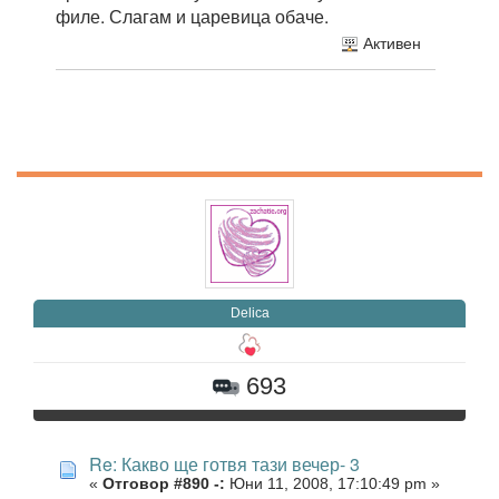
филе. Слагам и царевица обаче.
Активен
Delica
693
Re: Какво ще готвя тази вечер- 3
«
Отговор #890 -:
Юни 11, 2008, 17:10:49 pm »