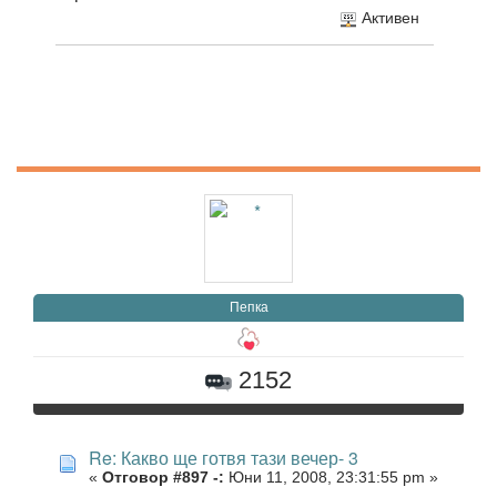
Активен
Пепка
2152
Re: Какво ще готвя тази вечер- 3
«
Отговор #897 -:
Юни 11, 2008, 23:31:55 pm »