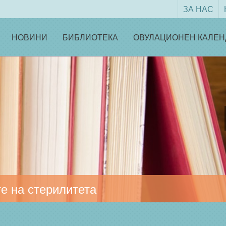
ЗА НАС
НОВИНИ
БИБЛИОТЕКА
ОВУЛАЦИОНЕН КАЛЕН
е на стерилитета