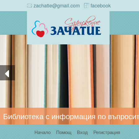
zachatie@gmail.com
facebook
Библиотека с информация по въпросит
Начало
Помощ
Вход
Регистрация