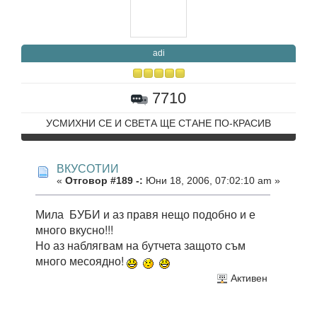
adi
7710
УСМИХНИ СЕ И СВЕТА ЩЕ СТАНЕ ПО-КРАСИВ
ВКУСОТИИ
«
Отговор #189 -:
Юни 18, 2006, 07:02:10 am »
Мила БУБИ и аз правя нещо подобно и е
много вкусно!!!
Но аз наблягвам на бутчета защото съм
много месоядно!
Активен