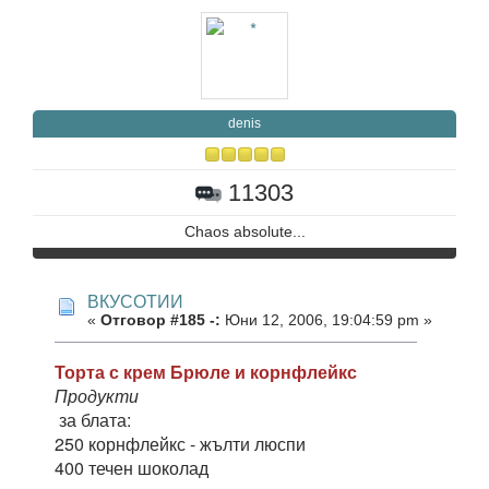
denis
11303
Chaos absolute...
ВКУСОТИИ
«
Отговор #185 -:
Юни 12, 2006, 19:04:59 pm »
Торта с крем Брюле и корнфлейкс
Продукти
за блата:
250 корнфлейкс - жълти люспи
400 течен шоколад