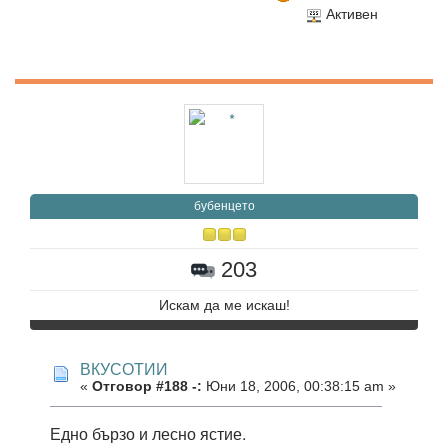
Активен
бубенцето
203
Искам да ме искаш!
ВКУСОТИИ
«
Отговор #188 -:
Юни 18, 2006, 00:38:15 am »
Едно бързо и лесно ястие.