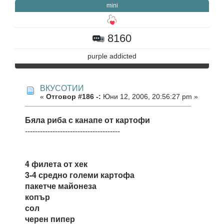
mini
8160
purple addicted
ВКУСОТИИ
«
Отговор #186 -:
Юни 12, 2006, 20:56:27 pm »
Бяла риба с канапе от картофи
--------------------------------------
4 филета от хек
3-4 средно големи картофа
пакетче майонеза
копър
сол
черен пипер