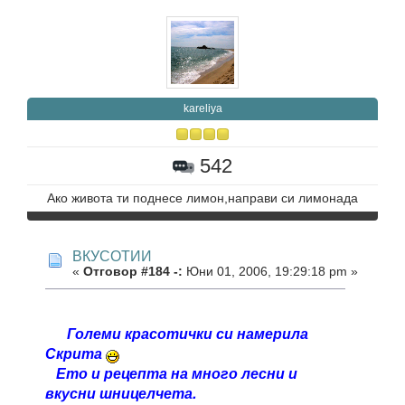
kareliya
542
Ако живота ти поднесе лимон,направи си лимонада
ВКУСОТИИ
«
Отговор #184 -:
Юни 01, 2006, 19:29:18 pm »
Големи красотички си намерила
Скрита
Ето и рецепта на много лесни и
вкусни шницелчета.