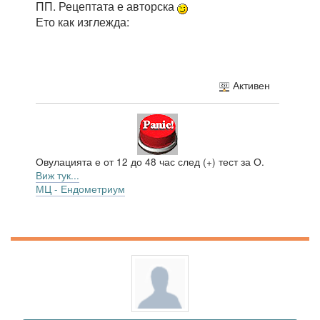
ПП. Рецептата е авторска
Ето как изглежда:
Активен
Овулацията е от 12 до 48 час след (+) тест за О.
Виж тук...
МЦ - Ендометриум