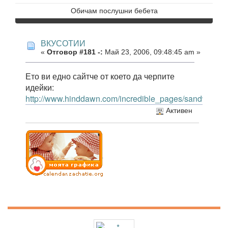
Обичам послушни бебета
ВКУСОТИИ
«
Отговор #181 -:
Май 23, 2006, 09:48:45 am »
Ето ви едно сайтче от което да черпите
идейки:
http://www.hinddawn.com/incredible_pages/sandwitch_ar
Активен