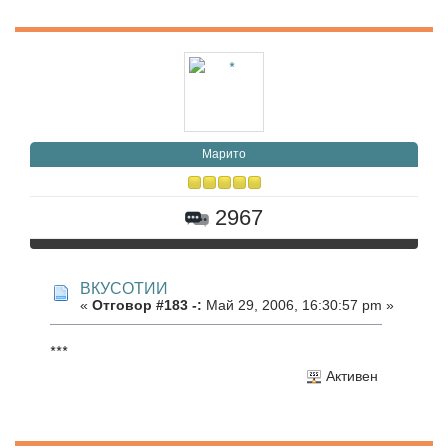
Марито
2967
ВКУСОТИИ
«
Отговор #183 -:
Май 29, 2006, 16:30:57 pm »
***
Активен