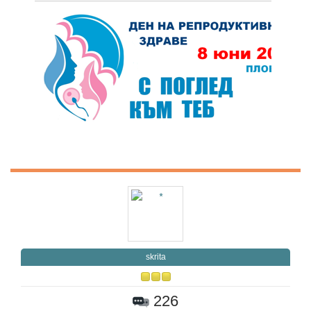
skrita
226