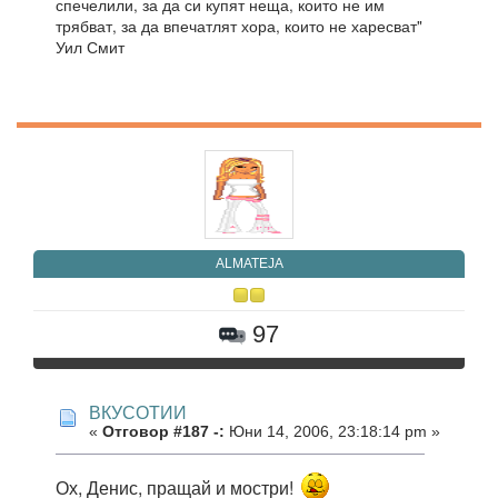
спечелили, за да си купят неща, които не им
трябват, за да впечатлят хора, които не харесват"
Уил Смит
ALMATEJA
97
ВКУСОТИИ
«
Отговор #187 -:
Юни 14, 2006, 23:18:14 pm »
Ох, Денис, пращай и мостри!