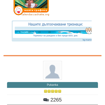
Pukanka
2265