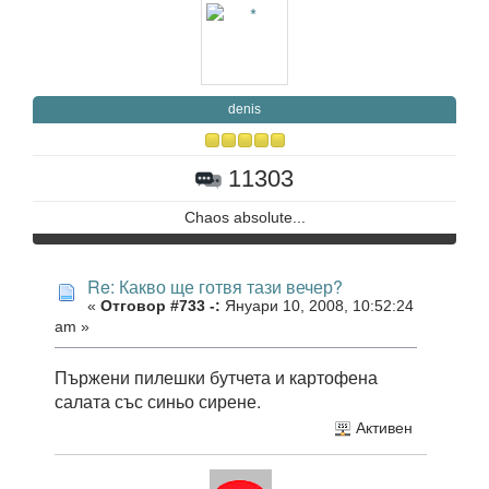
denis
11303
Chaos absolute...
Re: Какво ще готвя тази вечер?
«
Отговор #733 -:
Януари 10, 2008, 10:52:24
am »
Пържени пилешки бутчета и картофена
салата със синьо сирене.
Активен