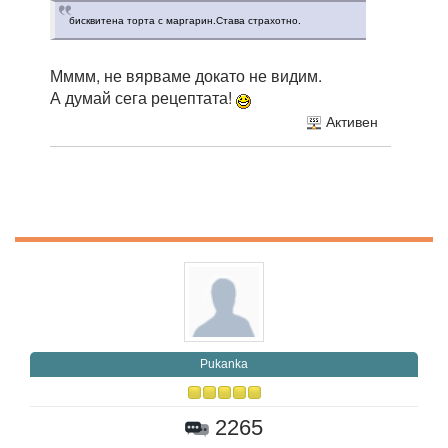
бисквитена торта с маргарин.Става страхотно.
Мммм, не вярваме докато не видим.
А думай сега рецептата!
Активен
Pukanka
2265