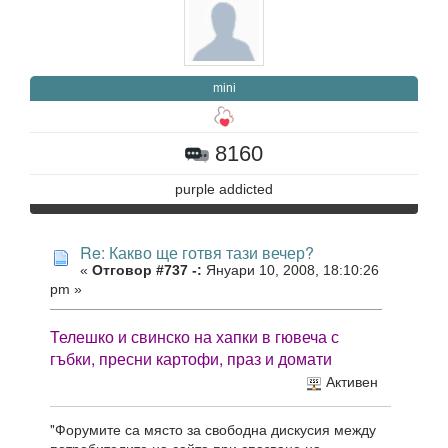
mini
8160
purple addicted
Re: Какво ще готвя тази вечер?
«
Отговор #737 -:
Януари 10, 2008, 18:10:26
pm »
Телешко и свинско на хапки в гювеча с
гъбки, пресни картофи, праз и домати
Активен
"Форумите са място за свободна дискусия между