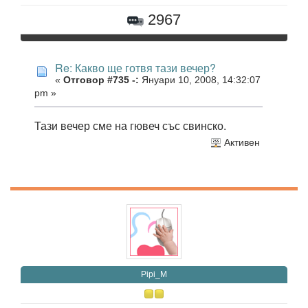
2967
Re: Какво ще готвя тази вечер?
«
Отговор #735 -:
Януари 10, 2008, 14:32:07
pm »
Тази вечер сме на гювеч със свинско.
Активен
Pipi_M