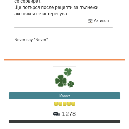
се сервират.
Ще потърся после рецепти за пълнежи
ако някои се интересува.
Активен
Never say "Never"
Meggy
1278