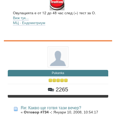
Овулацията е от 12 до 48 час след (+) тест за О.
Виж тук...
МЦ - Ендометриум
Pukanka
2265
Re: Какво ще готвя тази вечер?
«
Отговор #734 -:
Януари 10, 2008, 10:54:17