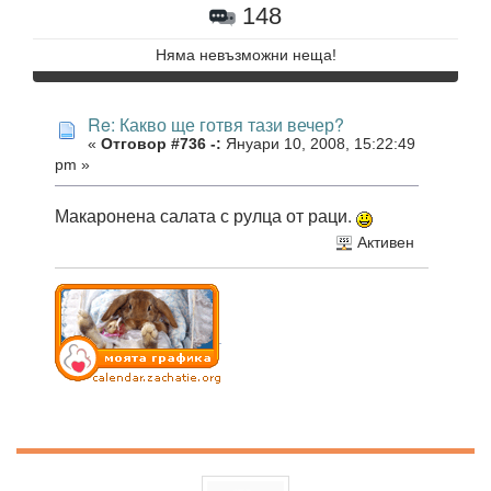
148
Няма невъзможни неща!
Re: Какво ще готвя тази вечер?
«
Отговор #736 -:
Януари 10, 2008, 15:22:49
pm »
Макаронена салата с рулца от раци.
Активен