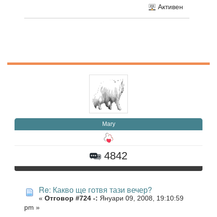
Активен
Mary
4842
Re: Какво ще готвя тази вечер?
«
Отговор #724 -:
Януари 09, 2008, 19:10:59
pm »