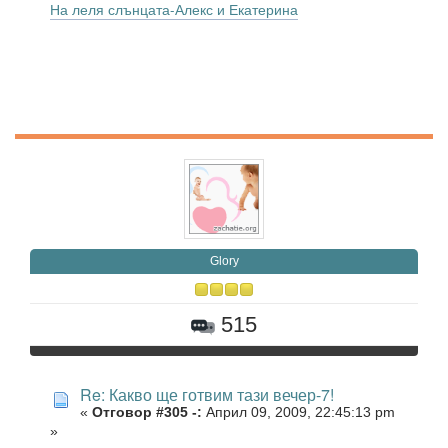
На леля слънцата-Алекс и Екатерина
Glory
515
Re: Какво ще готвим тази вечер-7!
«
Отговор #305 -:
Април 09, 2009, 22:45:13 pm
»