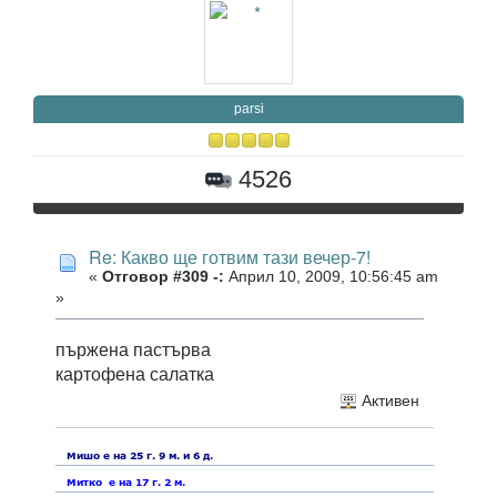
parsi
4526
Re: Какво ще готвим тази вечер-7!
«
Отговор #309 -:
Април 10, 2009, 10:56:45 am
»
пържена пастърва
картофена салатка
Активен