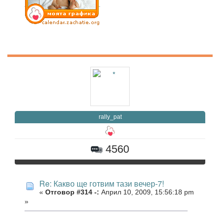
rally_pat
4560
Re: Какво ще готвим тази вечер-7!
«
Отговор #314 -:
Април 10, 2009, 15:56:18 pm
»