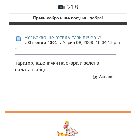
218
Прави добро и ще получиш добро!
Re: Какво ще готвим тази вечер-7!
«
Отговор #301 -:
Април 09, 2009, 18:34:13 pm
»
таратор,наденички на скара и зелена
салата с яйце
Активен