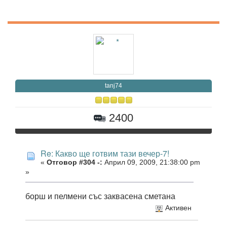
tanj74
2400
Re: Какво ще готвим тази вечер-7!
«
Отговор #304 -:
Април 09, 2009, 21:38:00 pm
»
борш и пелмени със заквасена сметана
Активен