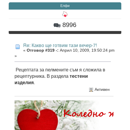
Елфи
8996
Re: Какво ще готвим тази вечер-7!
«
Отговор #319 -:
Април 10, 2009, 19:50:24 pm
»
Рецептата за пелмените съм я сложила в
рецептурника. В раздела
тестени
изделия
.
Активен