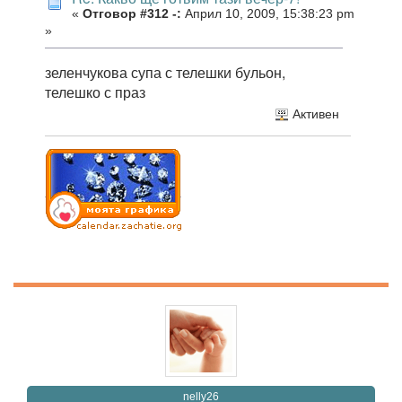
«
Отговор #312 -:
Април 10, 2009, 15:38:23 pm
»
зеленчукова супа с телешки бульон,
телешко с праз
Активен
nelly26