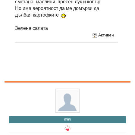
сметана, маслини, пресен лук и копър.
Но има вероятност да ме домързи да
дълбая картофките
Зелена салата
Активен
mini