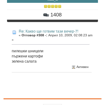
1408
Re: Какво ще готвим тази вечер-7!
«
Отговор #308 -:
Април 10, 2009, 02:08:23 am
»
пилешки шницели
пържени картофи
зелена салата
Активен