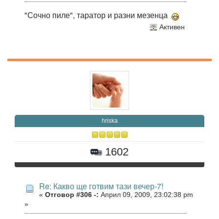
"Сочно пиле", таратор и разни мезенца
Активен
hriska
1602
Re: Какво ще готвим тази вечер-7!
«
Отговор #306 -:
Април 09, 2009, 23:02:38 pm
»