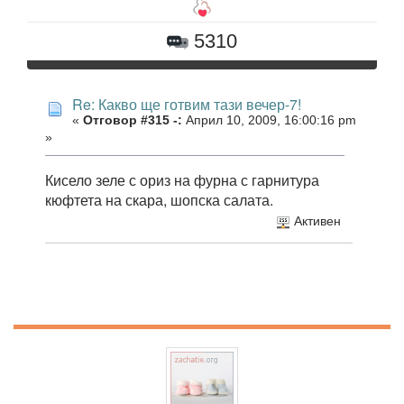
5310
Re: Какво ще готвим тази вечер-7!
«
Отговор #315 -:
Април 10, 2009, 16:00:16 pm
»
Кисело зеле с ориз на фурна с гарнитура
кюфтета на скара, шопска салата.
Активен