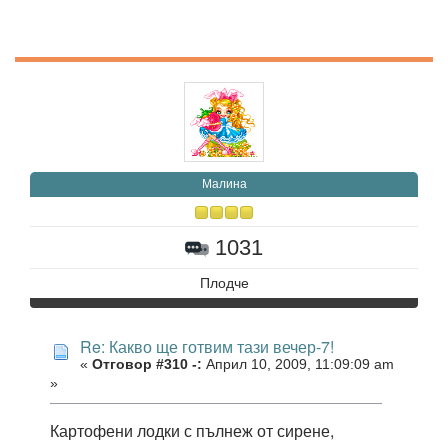
Малина
1031
Плодче
Re: Какво ще готвим тази вечер-7!
«
Отговор #310 -:
Април 10, 2009, 11:09:09 am
»
Картофени лодки с пълнеж от сирене,