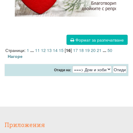
Формат за разпечатване
Страници:
1
11
12
13
14
15
[
]
17
18
19
20
21
50
...
16
...
Нагоре
Отиди на:
Приложения