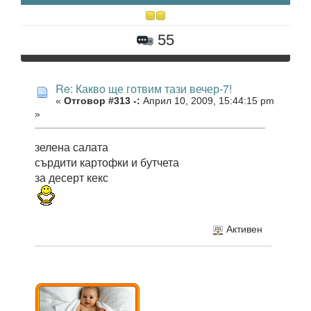
55
Re: Какво ще готвим тази вечер-7!
«
Отговор #313 -:
Април 10, 2009, 15:44:15 pm
»
зелена салата
сърдити картофки и бутчета
за десерт кекс
Активен