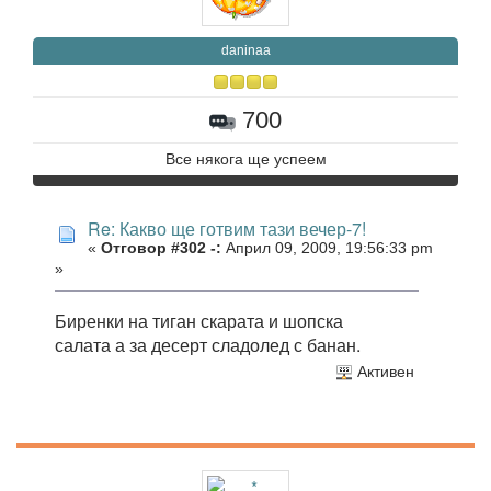
daninaa
700
Все някога ще успеем
Re: Какво ще готвим тази вечер-7!
«
Отговор #302 -:
Април 09, 2009, 19:56:33 pm
»
Биренки на тиган скарата и шопска
салата а за десерт сладолед с банан.
Активен