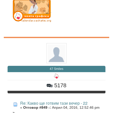
47 Smiles
5178
Re: Какво ще готвим тази вечер - 22
«
Отговор #849 -:
Април 04, 2016, 12:52:46 pm
»