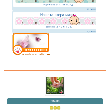
birzata