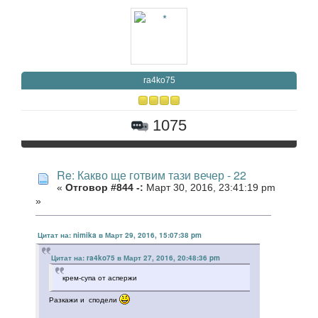
ra4ko75
1075
Re: Какво ще готвим тази вечер - 22
«
Отговор #844 -:
Март 30, 2016, 23:41:19 pm
»
Цитат на: nimika в Март 29, 2016, 15:07:38 pm
Цитат на: ra4ko75 в Март 27, 2016, 20:48:36 pm
крем-супа от аспержи
Разкажи и сподели