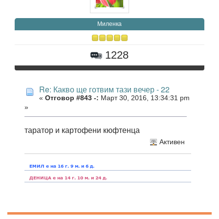
Миленка
1228
Re: Какво ще готвим тази вечер - 22
«
Отговор #843 -:
Март 30, 2016, 13:34:31 pm
»
таратор и картофени кюфтенца
Активен