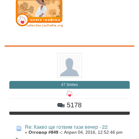
47 Smiles
5178
Re: Какво ще готвим тази вечер - 22
«
Отговор #849 -:
Април 04, 2016, 12:52:46 pm
»