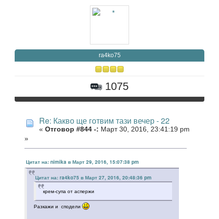
ra4ko75
1075
Re: Какво ще готвим тази вечер - 22
«
Отговор #844 -:
Март 30, 2016, 23:41:19 pm
»
Цитат на: nimika в Март 29, 2016, 15:07:38 pm
Цитат на: ra4ko75 в Март 27, 2016, 20:48:36 pm
крем-супа от аспержи
Разкажи и сподели