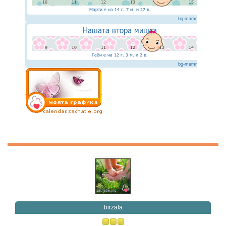
birzata