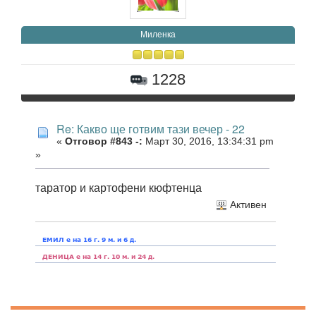
Миленка
1228
Re: Какво ще готвим тази вечер - 22
«
Отговор #843 -:
Март 30, 2016, 13:34:31 pm
»
таратор и картофени кюфтенца
Активен