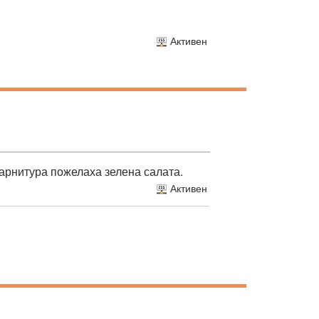
Активен
гарнитура пожелаха зелена салата.
Активен