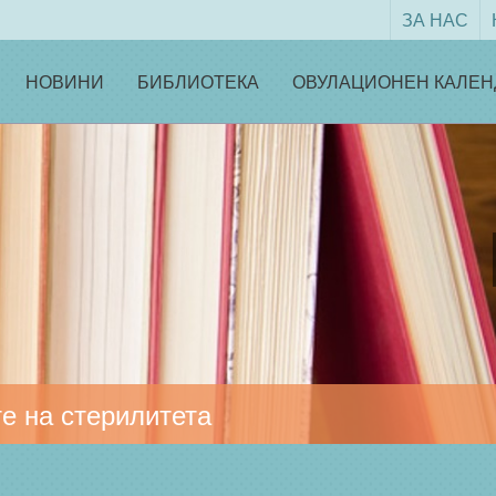
ЗА НАС
НОВИНИ
БИБЛИОТЕКА
ОВУЛАЦИОНЕН КАЛЕН
е на стерилитета