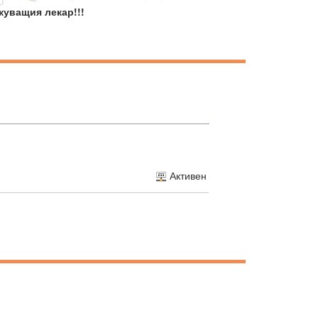
куващия лекар!!!
Активен