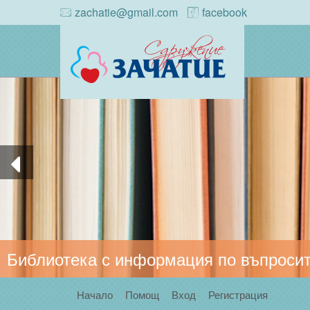
zachatie@gmail.com
facebook
Библиотека с информация по въпросит
Начало
Помощ
Вход
Регистрация