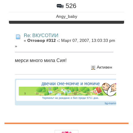
526
Angy_baby
Re: ВКУСОТИИ
«
Отговор #312 -:
Март 07, 2007, 13:03:33 pm
»
мерси много мила Сия!
Активен