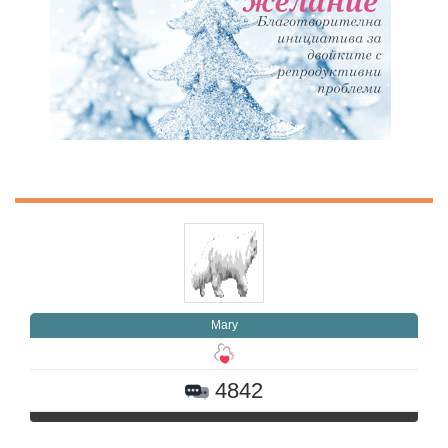
Mary
4842