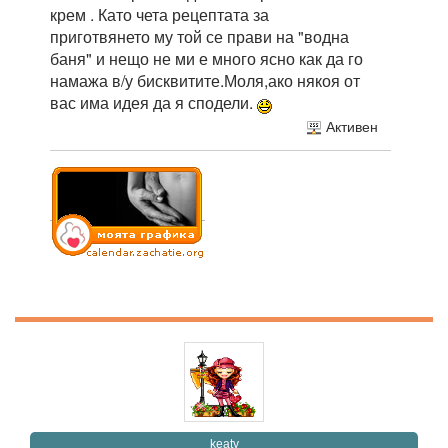
крем . Като чета рецептата за
приготвянето му той се прави на "водна
баня" и нещо не ми е много ясно как да го
намажа в/у бисквитите.Моля,ако някоя от
вас има идея да я сподели.
Активен
keaty