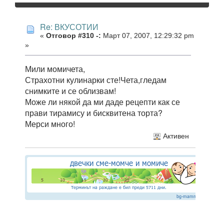
Re: ВКУСОТИИ
«
Отговор #310 -:
Март 07, 2007, 12:29:32 pm
»
Мили момичета,
Страхотни кулинарки сте!Чета,гледам
снимките и се облизвам!
Може ли някой да ми даде рецепти как се
прави тирамису и бисквитена торта?
Мерси много!
Активен