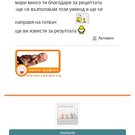
мари много ти благодаря за рецептата
-ще се възползвам този уикенд и ще се
направя на готвач
ще ви известя за резултата
Активен
mishanta