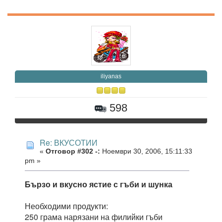
iliyanas
598
Re: ВКУСОТИИ
«
Отговор #302 -:
Ноември 30, 2006, 15:11:33
pm »
Бързо и вкусно ястие с гъби и шунка
Необходими продукти:
250 грама нарязани на филийки гъби