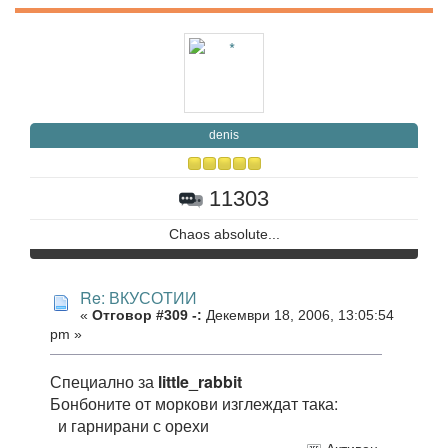
denis
11303
Chaos absolute...
Re: ВКУСОТИИ
«
Отговор #309 -:
Декември 18, 2006, 13:05:54
pm »
Специално за
little_rabbit
Бонбоните от моркови изглеждат така:
и гарнирани с орехи