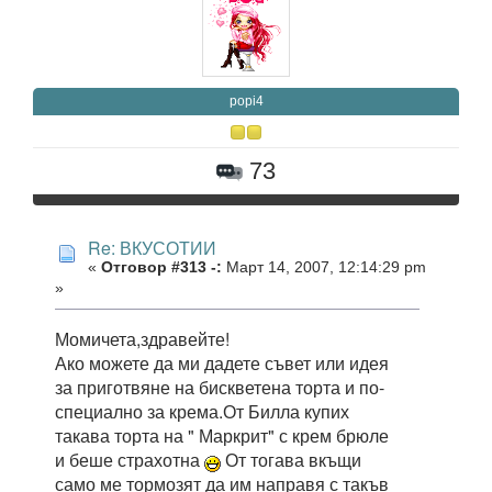
popi4
73
Re: ВКУСОТИИ
«
Отговор #313 -:
Март 14, 2007, 12:14:29 pm
»
Момичета,здравейте!
Ако можете да ми дадете съвет или идея
за приготвяне на бискветена торта и по-
специално за крема.От Билла купих
такава торта на " Маркрит" с крем брюле
и беше страхотна
От тогава вкъщи
само ме тормозят да им направя с такъв