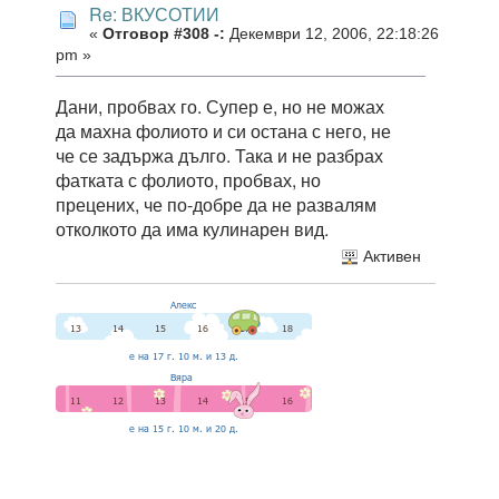
Re: ВКУСОТИИ
«
Отговор #308 -:
Декември 12, 2006, 22:18:26
pm »
Дани, пробвах го. Супер е, но не можах
да махна фолиото и си остана с него, не
че се задържа дълго. Така и не разбрах
фатката с фолиото, пробвах, но
прецених, че по-добре да не развалям
отколкото да има кулинарен вид.
Активен