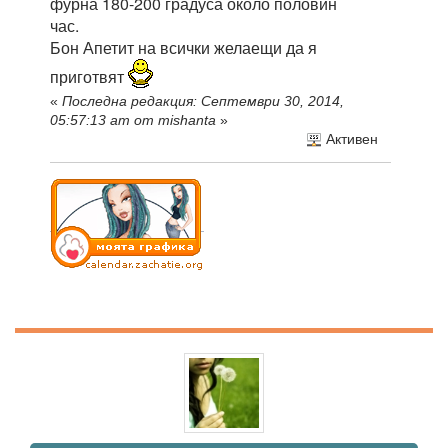
фурна 180-200 градуса около половин
час.
Бон Апетит на всички желаещи да я
приготвят
«
Последна редакция: Септември 30, 2014,
05:57:13 am от mishanta
»
Активен