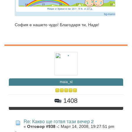
София е нашето чудо! Благодаря ти, Наде!
maia_st
1408
Re: Какво ще готвя тази вечер 2
«
Отговор #938 -:
Март 14, 2008, 19:27:51 pm