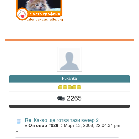
Pukanka
2265
Re: Какво ще готвя тази вечер 2
«
Отговор #926 -:
Март 13, 2008, 22:04:34 pm
»