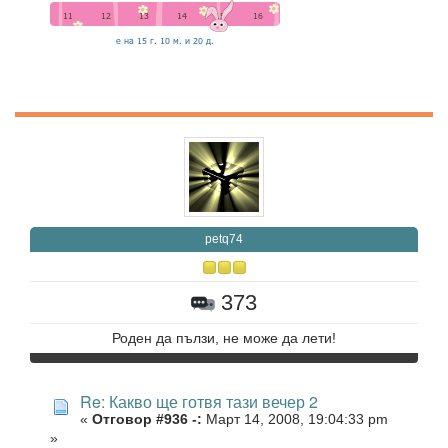
petq74
373
Роден да пълзи, не може да лети!
Re: Какво ще готвя тази вечер 2
«
Отговор #936 -:
Март 14, 2008, 19:04:33 pm
»