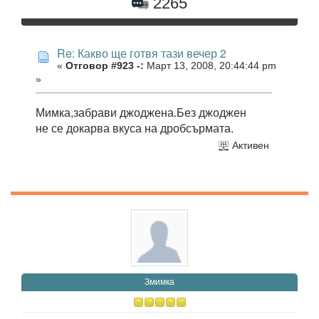
2265
Re: Какво ще готвя тази вечер 2
«
Отговор #923 -:
Март 13, 2008, 20:44:44 pm
»
Мимка,забрави джоджена.Без джоджен
не се докарва вкуса на дробсърмата.
Активен
Змимка