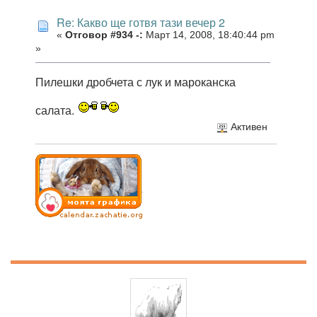
Re: Какво ще готвя тази вечер 2
«
Отговор #934 -:
Март 14, 2008, 18:40:44 pm
»
Пилешки дробчета с лук и мароканска
салата.
Активен