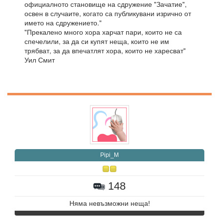
официалното становище на сдружение "Зачатие",
освен в случаите, когато са публикувани изрично от
името на сдружението."
"Прекалено много хора харчат пари, които не са
спечелили, за да си купят неща, които не им
трябват, за да впечатлят хора, които не харесват"
Уил Смит
Pipi_M
148
Няма невъзможни неща!