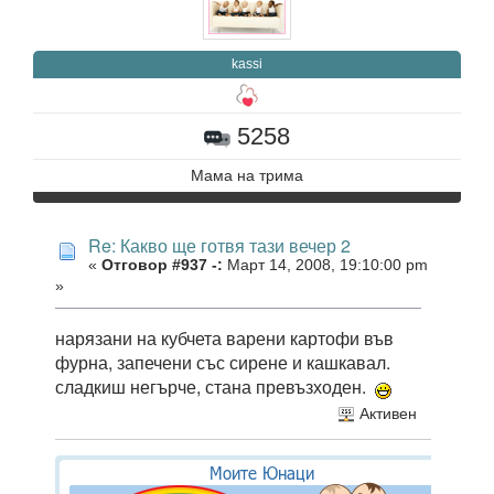
kassi
5258
Мама на трима
Re: Какво ще готвя тази вечер 2
«
Отговор #937 -:
Март 14, 2008, 19:10:00 pm
»
нарязани на кубчета варени картофи във
фурна, запечени със сирене и кашкавал.
сладкиш негърче, стана превъзходен.
Активен