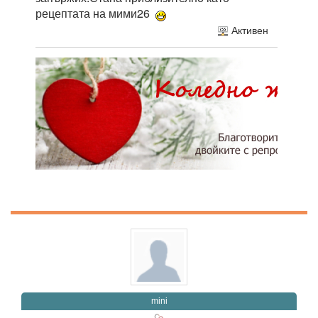
рецептата на мими26
Активен
mini