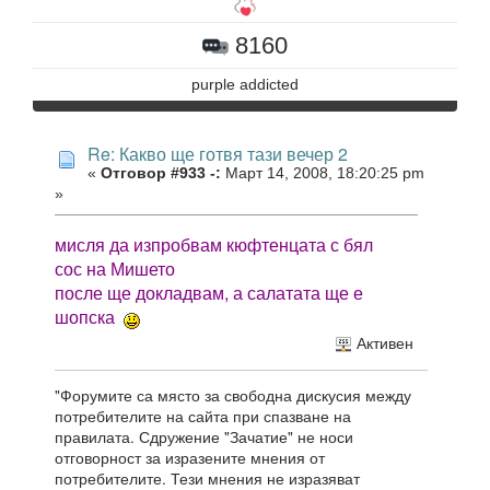
8160
purple addicted
Re: Какво ще готвя тази вечер 2
«
Отговор #933 -:
Март 14, 2008, 18:20:25 pm
»
мисля да изпробвам кюфтенцата с бял
сос на Мишето
после ще докладвам, а салатата ще е
шопска
Активен
"Форумите са място за свободна дискусия между
потребителите на сайта при спазване на
правилата. Сдружение "Зачатие" не носи
отговорност за изразените мнения от
потребителите. Тези мнения не изразяват