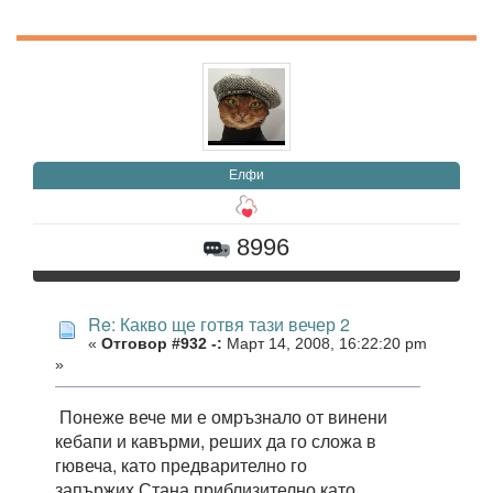
Елфи
8996
Re: Какво ще готвя тази вечер 2
«
Отговор #932 -:
Март 14, 2008, 16:22:20 pm
»
Понеже вече ми е омръзнало от винени
кебапи и кавърми, реших да го сложа в
гювеча, като предварително го
запържих.Стана приблизително като