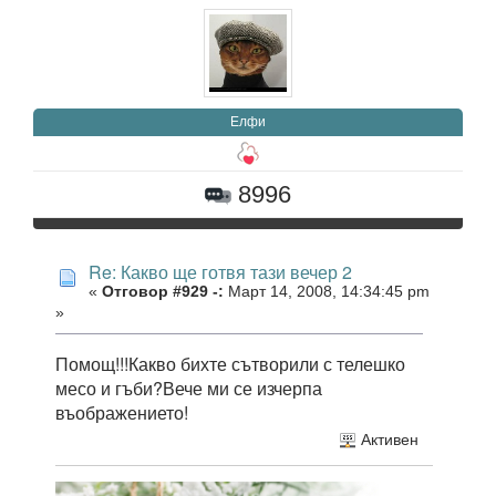
Елфи
8996
Re: Какво ще готвя тази вечер 2
«
Отговор #929 -:
Март 14, 2008, 14:34:45 pm
»
Помощ!!!Какво бихте сътворили с телешко
месо и гъби?Вече ми се изчерпа
въображението!
Активен