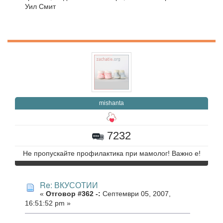
Уил Смит
mishanta
7232
Не пропускайте профилактика при мамолог! Важно е!
Re: ВКУСОТИИ
«
Отговор #362 -:
Септември 05, 2007,
16:51:52 pm »