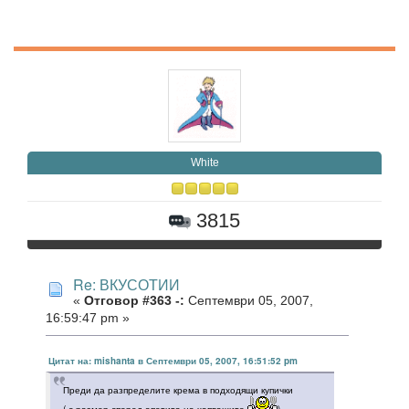
White
3815
Re: ВКУСОТИИ
«
Отговор #363 -:
Септември 05, 2007,
16:59:47 pm »
Цитат на: mishanta в Септември 05, 2007, 16:51:52 pm
Преди да разпределите крема в подходящи купички