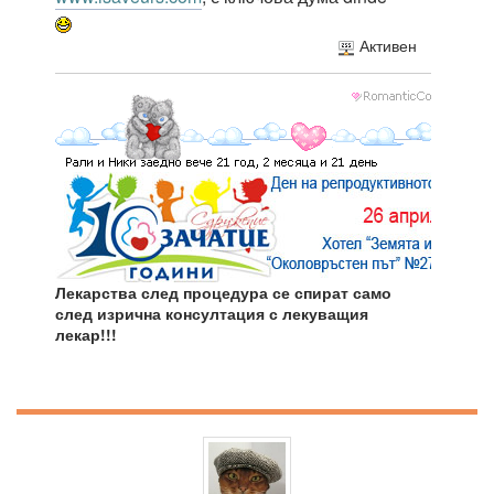
Активен
Лекарства след процедура се спират само
след изрична консултация с лекуващия
лекар!!!