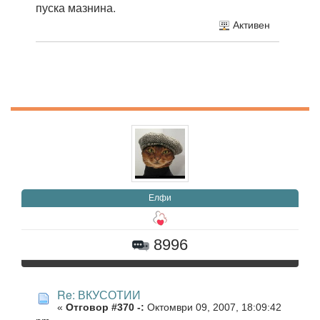
пуска мазнина.
Активен
Елфи
8996
Re: ВКУСОТИИ
«
Отговор #370 -:
Октомври 09, 2007, 18:09:42