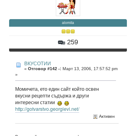
alomita
259
ВКУСОТИИ
«
Отговор #142 -:
Март 13, 2006, 17:57:52 pm
»
Момичета, ето един сайт който освен
вкусни рецепти съдържа и други
интересни статии
http://gotvarstvo.georgievi.net/
Активен