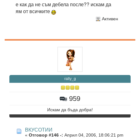
е как да не съм дебела после?? искам да
ям от всичките
Активен
rally_g
959
Искам да бъда добра!
ВКУСОТИИ
«
Отговор #146 -:
Април 04, 2006, 18:06:21 pm