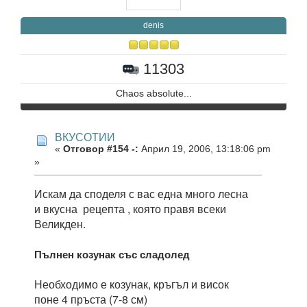
denis
11303
Chaos absolute...
ВКУСОТИИ
«
Отговор #154 -:
Април 19, 2006, 13:18:06 pm
»
Искам да споделя с вас една много лесна
и вкусна рецепта , която правя всеки
Великден.
Пълнен козунак със сладолед
Необходимо е козунак, кръгъл и висок
поне 4 пръста (7-8 см)