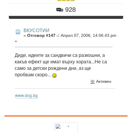
928
ВКУСОТИИ
«
Отговор #147 -:
Април 07, 2006, 14:06:43 pm
»
Диде, идеите за сандвичи са разкошни, а
какъв ефект ще имат върху хората...Не са
само за детски рождени дни, аз ще
пробвам скоро...
Активен
www.dog.bg