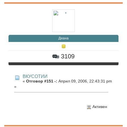
Диана
3109
ВКУСОТИИ
«
Отговор #151 -:
Април 09, 2006, 22:43:31 pm
»
Активен