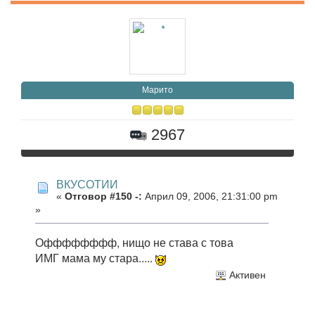
Марито
2967
ВКУСОТИИ
«
Отговор #150 -:
Април 09, 2006, 21:31:00 pm
»
Офффффффф, нищо не става с това
ИМГ мама му стара.....
Активен