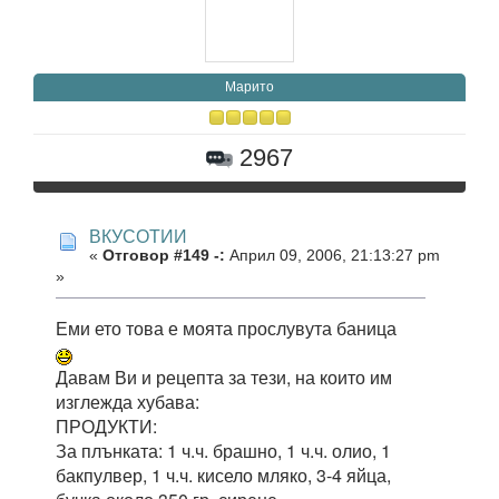
Марито
2967
ВКУСОТИИ
«
Отговор #149 -:
Април 09, 2006, 21:13:27 pm
»
Еми ето това е моята прослувута баница
Давам Ви и рецепта за тези, на които им
изглежда хубава:
ПРОДУКТИ:
За плънката: 1 ч.ч. брашно, 1 ч.ч. олио, 1
бакпулвер, 1 ч.ч. кисело мляко, 3-4 яйца,