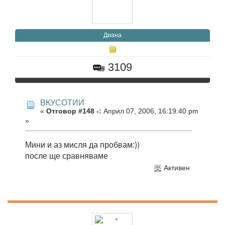
Диана
3109
ВКУСОТИИ
«
Отговор #148 -:
Април 07, 2006, 16:19:40 pm
»
Мини и аз мисля да пробвам:))
после ще сравняваме
Активен