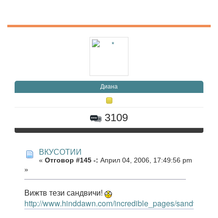
Диана
3109
ВКУСОТИИ
«
Отговор #145 -:
Април 04, 2006, 17:49:56 pm
»
Вижтв тези сандвичи!
http://www.hinddawn.com/incredible_pages/sandwitch_ar