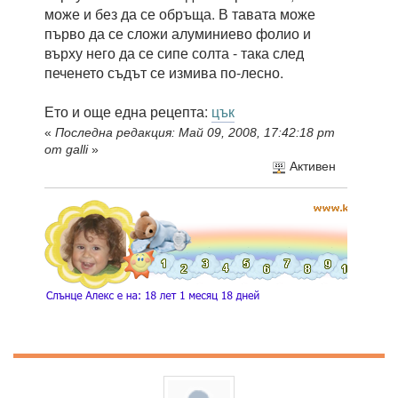
може и без да се обръща. В тавата може
първо да се сложи алуминиево фолио и
върху него да се сипе солта - така след
печенето съдът се измива по-лесно.
Ето и още една рецепта:
цък
«
Последна редакция: Май 09, 2008, 17:42:18 pm
от galli
»
Активен