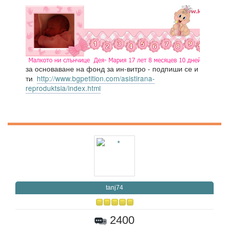
за основаване на фонд за ин-витро - подпиши се и
ти
http://www.bgpetition.com/asistirana-
reproduktsia/index.html
tanj74
2400