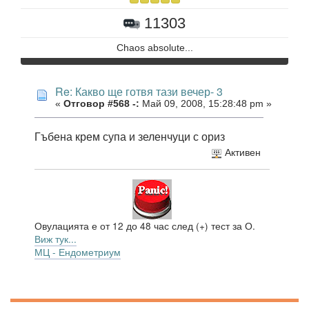
11303
Chaos absolute...
Re: Какво ще готвя тази вечер- 3
«
Отговор #568 -:
Май 09, 2008, 15:28:48 pm »
Гъбена крем супа и зеленчуци с ориз
Активен
Овулацията е от 12 до 48 час след (+) тест за О.
Виж тук...
МЦ - Ендометриум