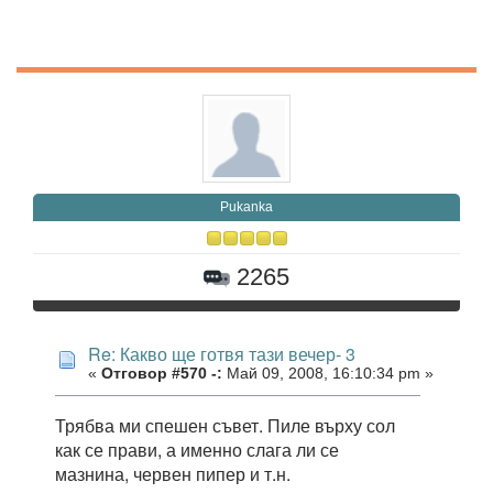
Pukanka
2265
Re: Какво ще готвя тази вечер- 3
«
Отговор #570 -:
Май 09, 2008, 16:10:34 pm »
Трябва ми спешен съвет. Пиле върху сол
как се прави, а именно слага ли се
мазнина, червен пипер и т.н.