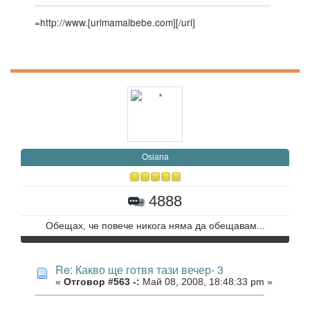
=http://www.[urlmamaibebe.com]
[/url]
Osiana
4888
Обещах, че повече никога няма да обещавам...
Re: Какво ще готвя тази вечер- 3
«
Отговор #563 -:
Май 08, 2008, 18:48:33 pm »