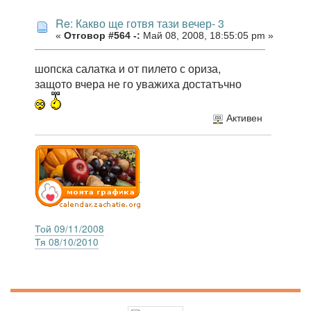
Re: Какво ще готвя тази вечер- 3
«
Отговор #564 -:
Май 08, 2008, 18:55:05 pm »
шопска салатка и от пилето с ориза,
защото вчера не го уважиха достатъчно
Активен
Той 09/11/2008
Тя 08/10/2010