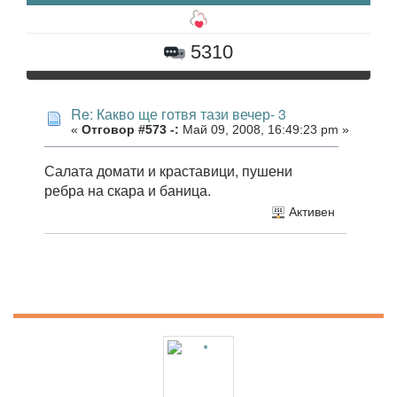
5310
Re: Какво ще готвя тази вечер- 3
«
Отговор #573 -:
Май 09, 2008, 16:49:23 pm »
Салата домати и краставици, пушени
ребра на скара и баница.
Активен