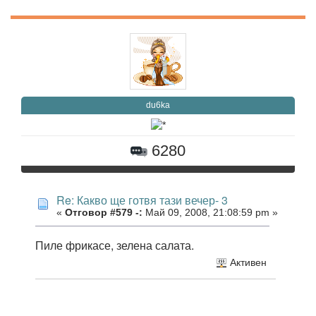
du6ka
6280
Re: Какво ще готвя тази вечер- 3
«
Отговор #579 -:
Май 09, 2008, 21:08:59 pm »
Пиле фрикасе, зелена салата.
Активен