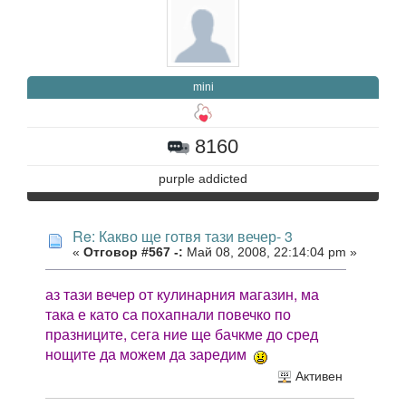
mini
8160
purple addicted
Re: Какво ще готвя тази вечер- 3
«
Отговор #567 -:
Май 08, 2008, 22:14:04 pm »
аз тази вечер от кулинарния магазин, ма
така е като са похапнали повечко по
празниците, сега ние ще бачкме до сред
нощите да можем да заредим
Активен