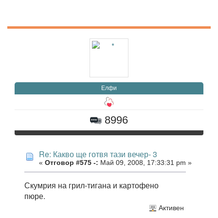
Елфи
8996
Re: Какво ще готвя тази вечер- 3
«
Отговор #575 -:
Май 09, 2008, 17:33:31 pm »
Скумрия на грил-тигана и картофено
пюре.
Активен