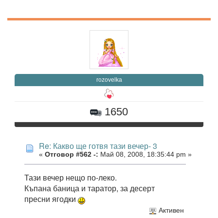
rozovelka
1650
Re: Какво ще готвя тази вечер- 3
«
Отговор #562 -:
Май 08, 2008, 18:35:44 pm »
Тази вечер нещо по-леко.
Къпана баница и таратор, за десерт
пресни ягодки
Активен