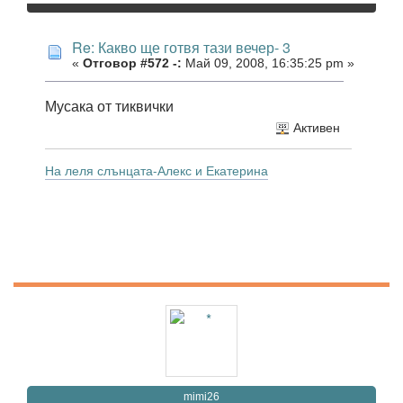
Re: Какво ще готвя тази вечер- 3
«
Отговор #572 -:
Май 09, 2008, 16:35:25 pm »
Мусака от тиквички
Активен
На леля слънцата-Алекс и Екатерина
mimi26