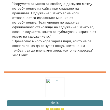
"Форумите са място за свободна дискусия между
потребителите на сайта при спазване на
правилата. Сдружение "Зачатие" не носи
отговорност за изразените мнения от
потребителите. Тези мнения не изразяват
официалното становище на сдружение "Зачатие",
освен в случаите, когато са публикувани изрично от
името на сдружението."
"Прекалено много хора харчат пари, които не са
спечелили, за да си купят неща, които не им
трябват, за да впечатлят хора, които не харесват"
Уил Смит
denis