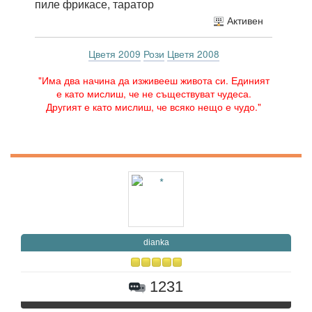
пиле фрикасе, таратор
Активен
Цветя 2009
Рози
Цветя 2008
"Има два начина да изживееш живота си. Единият
е като мислиш, че не съществуват чудеса.
Другият е като мислиш, че всяко нещо е чудо."
dianka
1231