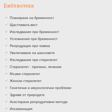
Библиотека
Планиране на бременност
Щастливата вест
Изследвания при бременност
Усложнения при бременност
Репродукция при човека
Увеличаване на шансовете
Изследвания при стерилитет
Стерилитет - причини, лечение
Мъжки стерилитет
Женски стерилитет
Генетични и имунологични проблеми
Здраве от природата
Асистирани репродуктивни методи
Инсеминация