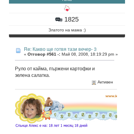
1825
Златото на мама :)
Re: Какво ще готвя тази вечер- 3
«
Отговор #561 -:
Май 08, 2008, 18:19:29 pm »
Руло от кайма, пържени картофки и
зелена салатка.
Активен