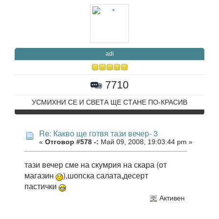
adi
7710
УСМИХНИ СЕ И СВЕТА ЩЕ СТАНЕ ПО-КРАСИВ
Re: Какво ще готвя тази вечер- 3
«
Отговор #578 -:
Май 09, 2008, 19:03:44 pm »
тази вечер сме на скумрия на скара (от
магазин
),шопска салата,десерт
пастички
Активен