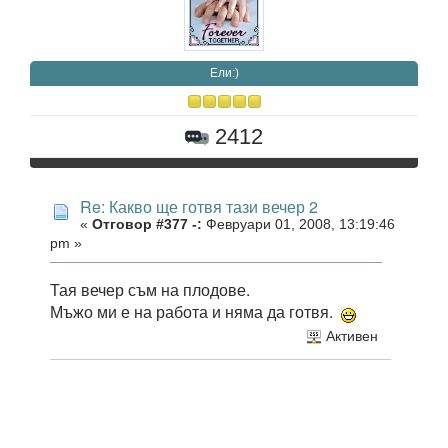
Eли:)
2412
Re: Какво ще готвя тази вечер 2
«
Отговор #377 -:
Февруари 01, 2008, 13:19:46
pm »
Тая вечер съм на плодове.
Мъжо ми е на работа и няма да готвя.
Активен