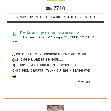
7710
УСМИХНИ СЕ И СВЕТА ЩЕ СТАНЕ ПО-КРАСИВ
Re: Какво ще готвя тази вечер 2
«
Отговор #376 -:
Януари 31, 2008, 22:23:12
pm »
днес и аз нямах никакво време да готвя
,и сме на бърза вечеря.....
кренвирши с кашкавал запечени в
скаричка ,салата ,гъбки с яйце и зелен лук
Активен