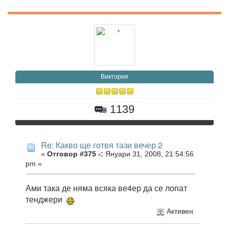
Виктория
1139
Re: Какво ще готвя тази вечер 2
«
Отговор #375 -:
Януари 31, 2008, 21:54:56
pm »
Ами така де няма всяка ве4ер да се лопат
тенджери
Активен