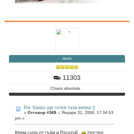
denis
11303
Chaos absolute...
Re: Какво ще готвя тази вечер 2
«
Отговор #369 -:
Януари 31, 2008, 17:34:53
pm »
Крем супа от гъби и Рататуй
/постен