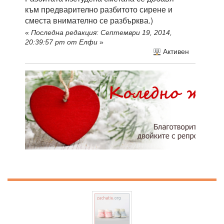
към предварително разбитото сирене и
сместа внимателно се разбърква.)
«
Последна редакция: Септември 19, 2014,
20:39:57 pm от Елфи
»
Активен