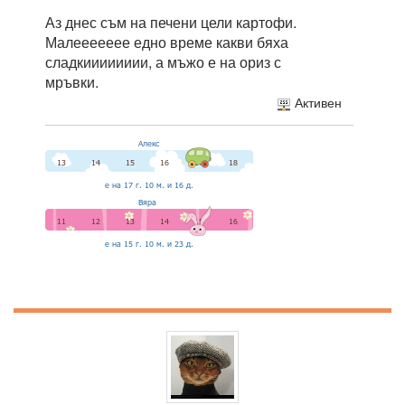
Аз днес съм на печени цели картофи.
Малеееееее едно време какви бяха
сладкииииииии, а мъжо е на ориз с
мръвки.
Активен