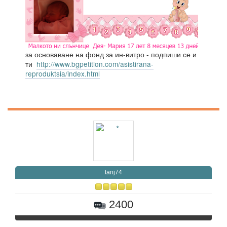
за основаване на фонд за ин-витро - подпиши се и
ти
http://www.bgpetition.com/asistirana-
reproduktsia/index.html
tanj74
2400