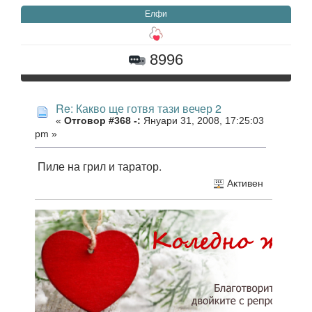
Елфи
8996
Re: Какво ще готвя тази вечер 2
«
Отговор #368 -:
Януари 31, 2008, 17:25:03
pm »
Пиле на грил и таратор.
Активен