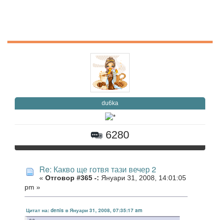
du6ka
6280
Re: Какво ще готвя тази вечер 2
«
Отговор #365 -:
Януари 31, 2008, 14:01:05
pm »
Цитат на: denis в Януари 31, 2008, 07:35:17 am