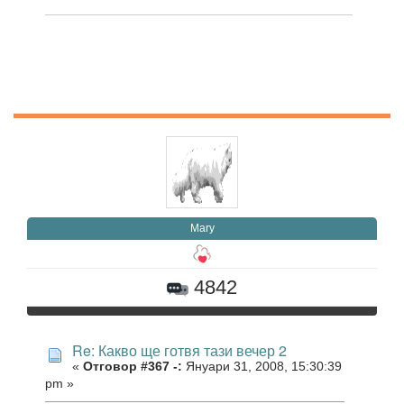
Mary
4842
Re: Какво ще готвя тази вечер 2
«
Отговор #367 -:
Януари 31, 2008, 15:30:39
pm »