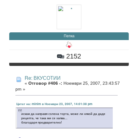
Пепка
2152
Re: ВКУСОТИИ
«
Отговор #406 -:
Ноември 25, 2007, 23:43:57
pm »
Цитат на: minim в Ноември 23, 2007, 14:01:38 pm
искам да направя солена торта, може ли някой да даде
рецепта, че така ми се хапва...
благодаря предварително!