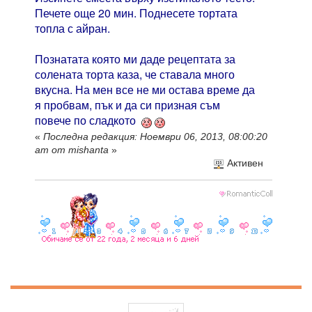
Печете още 20 мин. Поднесете тортата
топла с айран.
Познатата която ми даде рецептата за
солената торта каза, че ставала много
вкусна. На мен все не ми остава време да
я пробвам, пък и да си призная съм
повече по сладкото
«
Последна редакция: Ноември 06, 2013, 08:00:20
am от mishanta
»
Активен