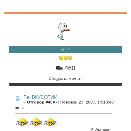
minim
460
Сбъдната мечта !
Re: ВКУСОТИИ
«
Отговор #404 -:
Ноември 23, 2007, 14:13:48
pm »
Активен