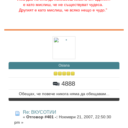
е като мислиш, че не съществуват чудеса.
Другият е като мислиш, че всяко нещо е чудо."
Osiana
4888
Обещах, че повече никога няма да обещавам...
Re: ВКУСОТИИ
«
Отговор #401 -:
Ноември 21, 2007, 22:50:30
pm »