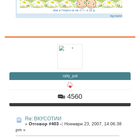
rally_pat
4560
Re: ВКУСОТИИ
«
Отговор #403 -:
Ноември 23, 2007, 14:06:38
pm »