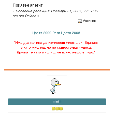
Приятен апетит.
«
Последна редакция: Ноември 21, 2007, 22:57:36
pm от Osiana
»
Активен
Цветя 2009
Рози
Цветя 2008
"Има два начина да изживееш живота си. Единият
е като мислиш, че не съществуват чудеса.
Другият е като мислиш, че всяко нещо е чудо."
minim