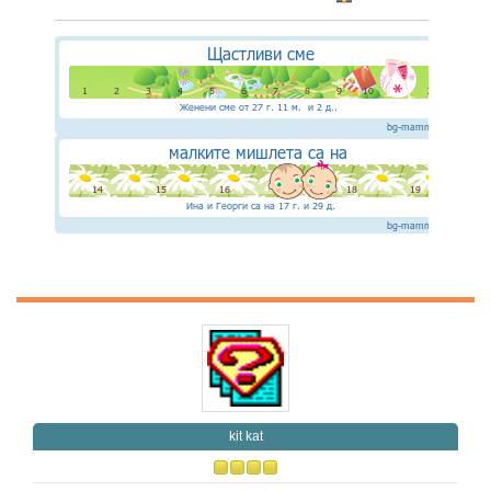
kit kat