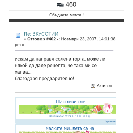
460
Сбъдната мечта !
Re: ВКУСОТИИ
«
Отговор #402 -:
Ноември 23, 2007, 14:01:38
pm »
искам да направя солена торта, може ли
някой да даде рецепта, че така ми се
хапва...
благодаря предварително!
Активен