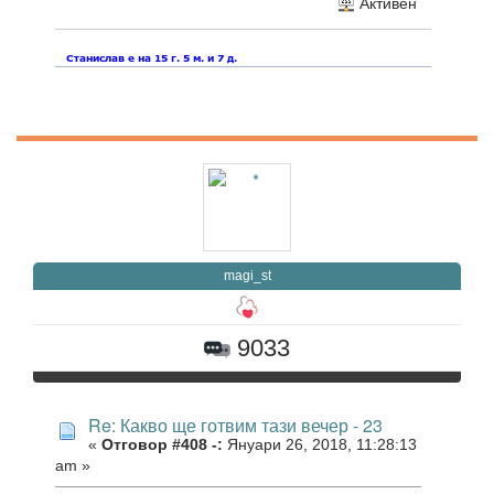
Активен
magi_st
9033
Re: Какво ще готвим тази вечер - 23
«
Отговор #408 -:
Януари 26, 2018, 11:28:13
am »