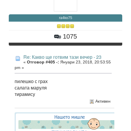
ra4ko75
1075
Re: Какво ще готвим тази вечер - 23
«
Отговор #405 -:
Януари 23, 2018, 20:53:55
pm »
пилешко с грах
салата маруля
тирамису
Активен