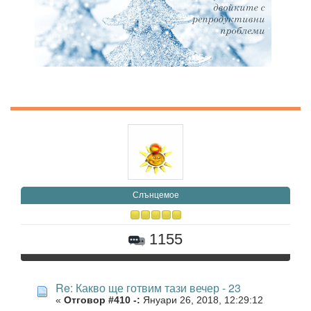
Слънцемое
1155
Re: Какво ще готвим тази вечер - 23
«
Отговор #410 -:
Януари 26, 2018, 12:29:12