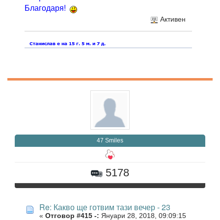
Благодаря!
Активен
47 Smiles
5178
Re: Какво ще готвим тази вечер - 23
«
Отговор #415 -:
Януари 28, 2018, 09:09:15