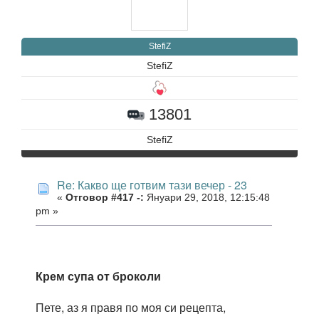
StefiZ
StefiZ
13801
StefiZ
Re: Какво ще готвим тази вечер - 23
«
Отговор #417 -:
Януари 29, 2018, 12:15:48
pm »
Крем супа от броколи
Пете, аз я правя по моя си рецепта,