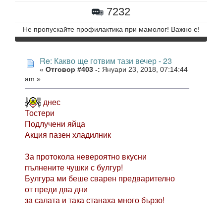
7232
Не пропускайте профилактика при мамолог! Важно е!
Re: Какво ще готвим тази вечер - 23
«
Отговор #403 -:
Януари 23, 2018, 07:14:44
am »
днес
Тостери
Подлучени яйца
Акция пазен хладилник
За протокола невероятно вкусни
пълнените чушки с булгур!
Булгура ми беше сварен предварително
от преди два дни
за салата и така станаха много бързо!