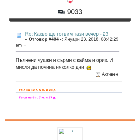
9033
Re: Какво ще готвим тази вечер - 23
«
Отговор #404 -:
Януари 23, 2018, 08:42:29
am »
Пълнени чушки и сърми с кайма и ориз. И
мисля да почина няколко дни
Активен