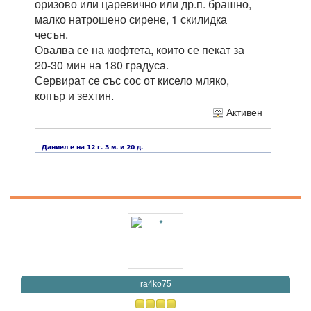
оризово или царевично или др.п. брашно,
малко натрошено сирене, 1 скилидка
чесън.
Овалва се на кюфтета, които се пекат за
20-30 мин на 180 градуса.
Сервират се със сос от кисело мляко,
копър и зехтин.
Активен
ra4ko75