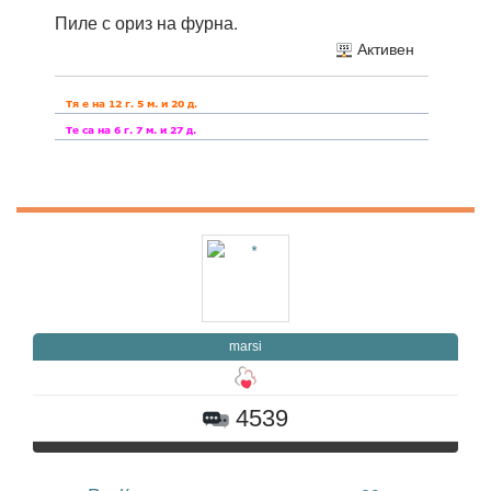
Пиле с ориз на фурна.
Активен
marsi
4539