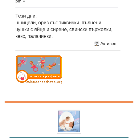
pm »
Тези дни:
шницели, ориз със тиквички, пълнени
чушки с яйце и сирене, свински пържолки,
кекс, палачинки.
Активен