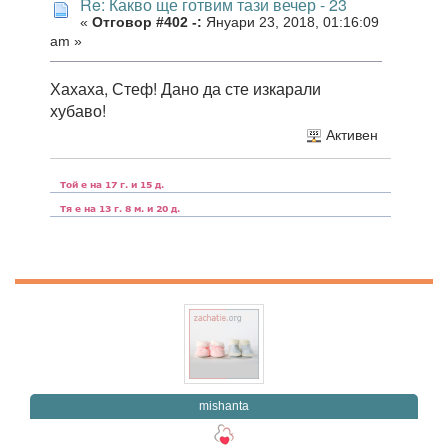
Re: Какво ще готвим тази вечер - 23
«
Отговор #402 -:
Януари 23, 2018, 01:16:09
am »
Хахаха, Стеф! Дано да сте изкарали
хубаво!
Активен
mishanta