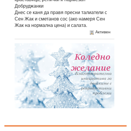
Добруджанки
Днес се каня да правя пресни талиатели с
Сен Жак и сметанов сос (ако намеря Сен
Жак на нормална цена) и салата.
Активен