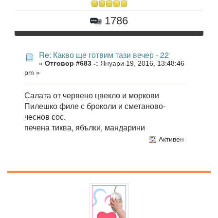
1786
Re: Какво ще готвим тази вечер - 22
«
Отговор #683 -:
Януари 19, 2016, 13:48:46
pm »
Салата от червено цвекло и моркови
Пилешко филе с броколи и сметаново-
чеснов сос.
печена тиква, ябълки, мандарини
Активен