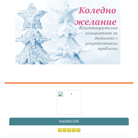
meshko106