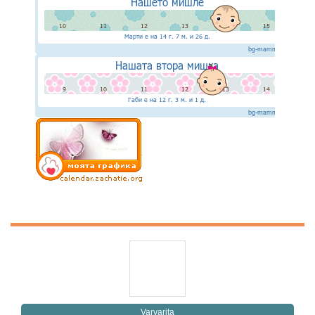
Varvarita