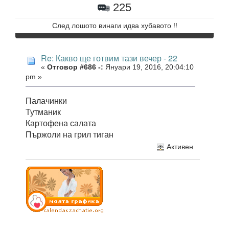
225
След лошото винаги идва хубавото !!
Re: Какво ще готвим тази вечер - 22
«
Отговор #686 -:
Януари 19, 2016, 20:04:10
pm »
Палачинки
Тутманик
Картофена салата
Пържоли на грил тиган
Активен