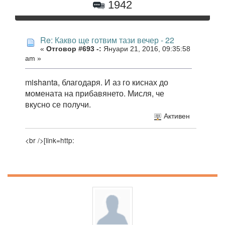
1942
Re: Какво ще готвим тази вечер - 22
«
Отговор #693 -:
Януари 21, 2016, 09:35:58
am »
mishanta, благодаря. И аз го киснах до
момената на прибавянето. Мисля, че
вкусно се получи.
Активен
<br />[link=http: