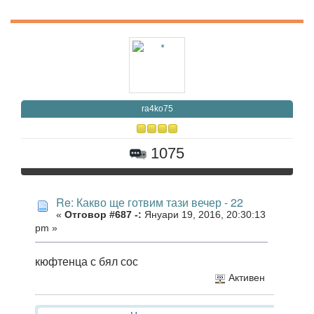
ra4ko75
1075
Re: Какво ще готвим тази вечер - 22
«
Отговор #687 -:
Януари 19, 2016, 20:30:13
pm »
кюфтенца с бял сос
Активен