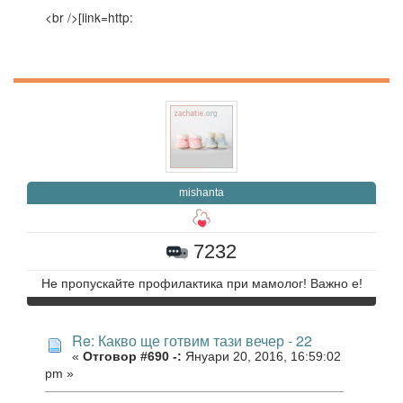
<br />[link=http:
mishanta
7232
Не пропускайте профилактика при мамолог! Важно е!
Re: Какво ще готвим тази вечер - 22
«
Отговор #690 -:
Януари 20, 2016, 16:59:02
pm »