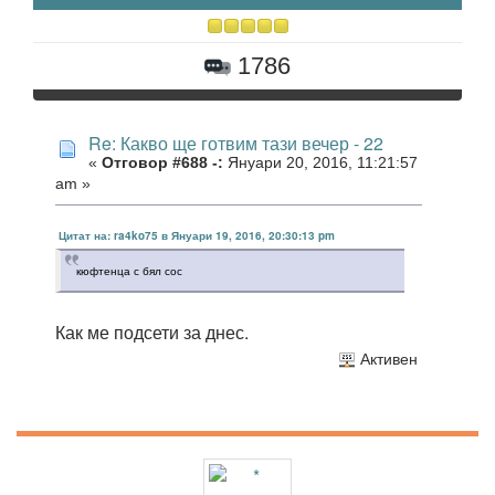
1786
Re: Какво ще готвим тази вечер - 22
«
Отговор #688 -:
Януари 20, 2016, 11:21:57
am »
Цитат на: ra4ko75 в Януари 19, 2016, 20:30:13 pm
кюфтенца с бял сос
Как ме подсети за днес.
Активен