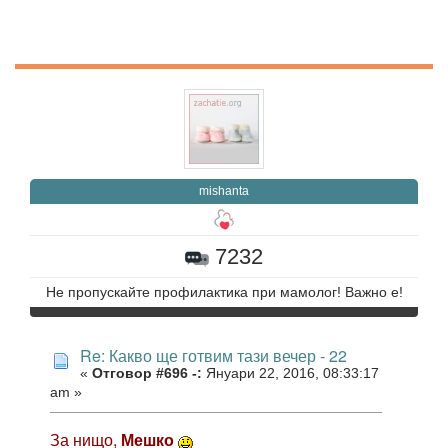
mishanta
7232
Не пропускайте профилактика при мамолог! Важно е!
Re: Какво ще готвим тази вечер - 22
«
Отговор #696 -:
Януари 22, 2016, 08:33:17
am »
За нищо,
Мешко