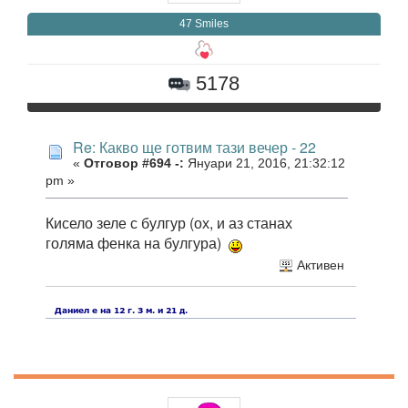
47 Smiles
5178
Re: Какво ще готвим тази вечер - 22
«
Отговор #694 -:
Януари 21, 2016, 21:32:12
pm »
Кисело зеле с булгур (ох, и аз станах
голяма фенка на булгура)
Активен