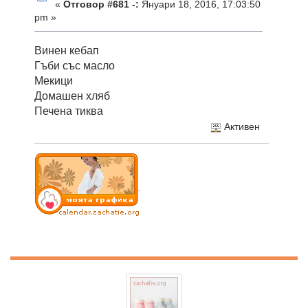
«
Отговор #681 -:
Януари 18, 2016, 17:03:50
pm »
Винен кебап
Гъби със масло
Мекици
Домашен хляб
Печена тиква
Активен