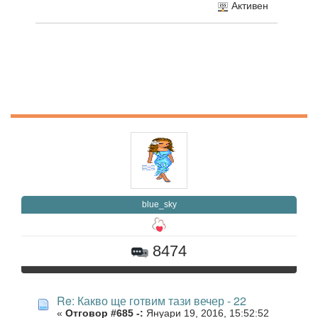
Активен
blue_sky
8474
Re: Какво ще готвим тази вечер - 22
«
Отговор #685 -:
Януари 19, 2016, 15:52:52