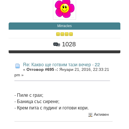
Mirracles
1028
Re: Какво ще готвим тази вечер - 22
«
Отговор #695 -:
Януари 21, 2016, 22:33:21
pm »
- Пиле с грах;
- Баница със сирене;
- Крем пита с пудинг и готови кори.
Активен