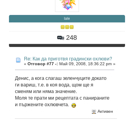
lale
248
Re: Как да приготвя градински охлюви?
«
Отговор #77 -:
Май 09, 2008, 18:36:22 pm »
Денис, а кога слагаш зеленчуците докато
ги вариш, т.е. в коя вода, щом ще я
сменям или няма значение.
Моля те прати ми рецептата с панираните
и пържените охлювчета.
Активен