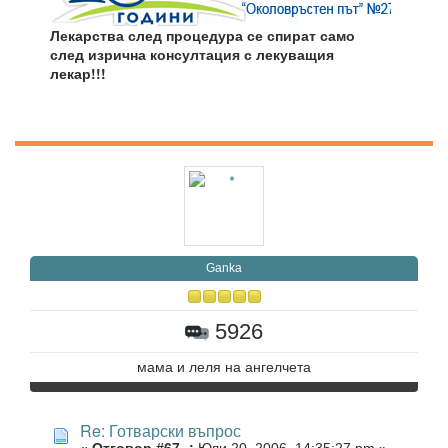
Лекарства след процедура се спират само
след изрична консултация с лекуващия
лекар!!!
Ganka
5926
мама и леля на ангелчета
Re: Готварски въпрос