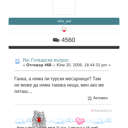
rally_pat
4560
Re: Готварски въпрос
«
Отговор #68 -:
Юли 20, 2006, 18:44:31 pm »
Ганка, а няма ли турски месарници? Там
не може да няма такива неща, мен ако ме
питаш....
Активен