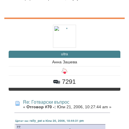
ultra
Анна Зашева
7291
Re: Готварски въпрос
«
Отговор #70 -:
Юли 21, 2006, 10:27:44 am »
Цитат на: rally_pat в Юли 20, 2006, 18:44:31 pm