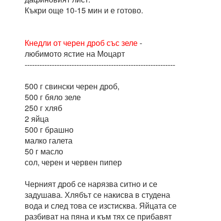
Къкри още 10-15 мин и е готово.
Кнедли от черен дроб със зеле
-
любимото ястие на Моцарт
-------------------------------------------------------------
500 г свински черен дроб,
500 г бяло зеле
250 г хляб
2 яйца
500 г брашно
малко галета
50 г масло
сол, черен и червен пипер
Черният дроб се нарязва ситно и се
задушава. Хлябът се накисва в студена
вода и след това се изстисква. Яйцата се
разбиват на пяна и към тях се прибавят