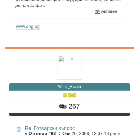
pm от Елфи
»
Активен
www.dog.bg
White_Raven
267
Re: Готварски въпрос
«
Отговор #63 -:
Юли 20, 2006, 12:37:13 pm »