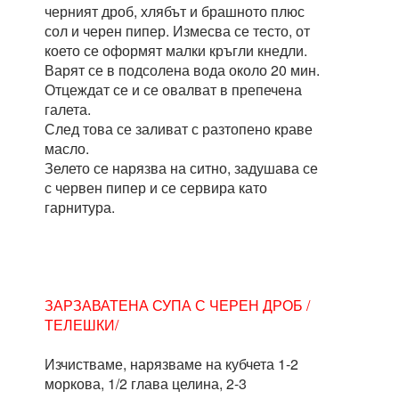
черният дроб, хлябът и брашното плюс
сол и черен пипер. Измесва се тесто, от
което се оформят малки кръгли кнедли.
Варят се в подсолена вода около 20 мин.
Отцеждат се и се овалват в препечена
галета.
След това се заливат с разтопено краве
масло.
Зелето се нарязва на ситно, задушава се
с червен пипер и се сервира като
гарнитура.
ЗАРЗАВАТЕНА СУПА С ЧЕРЕН ДРОБ /
ТЕЛЕШКИ/
Изчистваме, нарязваме на кубчета 1-2
моркова, 1/2 глава целина, 2-3