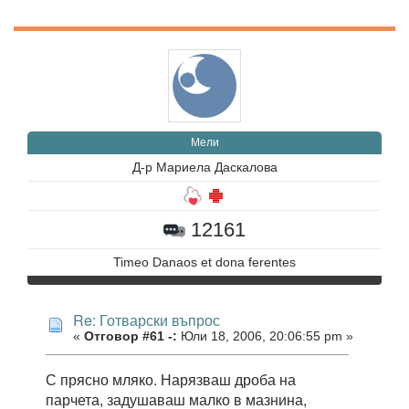
Мели
Д-р Мариела Даскалова
12161
Timeo Danaos et dona ferentes
Re: Готварски въпрос
«
Отговор #61 -:
Юли 18, 2006, 20:06:55 pm »
С прясно мляко. Нарязваш дроба на
парчета, задушаваш малко в мазнина,