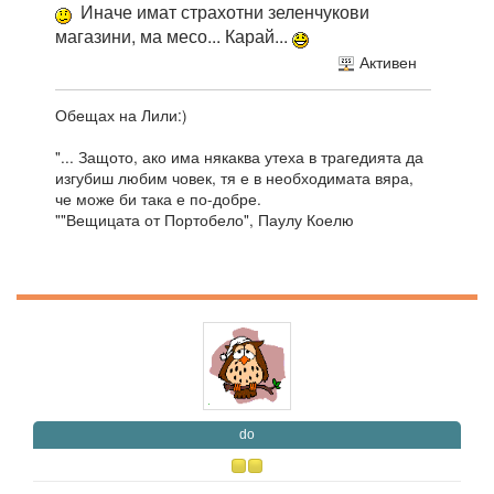
Иначе имат страхотни зеленчукови
магазини, ма месо... Карай...
Активен
Обещах на Лили:)
"... Защото, ако има някаква утеха в трагедията да
изгубиш любим човек, тя е в необходимата вяра,
че може би така е по-добре.
""Вещицата от Портобело", Паулу Коелю
do