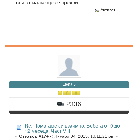
тя и от малко ще се прояви.
Активен
Elena B
2336
Re: Помагаме си взаимно: Бебета от 0 до
12 месеца. Част VIII
«
Отговор #174 -:
Януари 04, 2013, 19:11:21 pm »