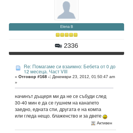
Elena B
2336
Re: Помагаме си взаимно: Бебета от 0 до
12 месеца. Част VIII
«
Отговор #168 -:
Декември 23, 2012, 01:50:47 am
»
начинът дъщеря ми да не се събуди след
30-40 мин е да се гушнем на канапето
заедно, едната спи, другата е на компа
или гледа нещо. блаженство и за двете
Активен