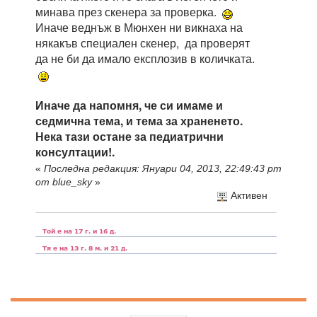
минава през скенера за проверка.
Иначе веднъж в Мюнхен ни викнаха на
някакъв специален скенер, да проверят
да не би да имало експлозив в количката.
Иначе да напомня, че си имаме и
седмична тема, и тема за храненето.
Нека тази остане за педиатрични
консултации!.
«
Последна редакция: Януари 04, 2013, 22:49:43 pm
от blue_sky
»
Активен