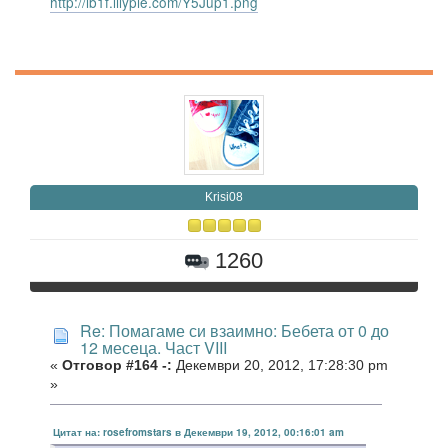
http://lb1f.lilypie.com/Y5Jup1.png
Krisi08
1260
Re: Помагаме си взаимно: Бебета от 0 до
12 месеца. Част VIII
«
Отговор #164 -:
Декември 20, 2012, 17:28:30 pm
»
Цитат на: rosefromstars в Декември 19, 2012, 00:16:01 am