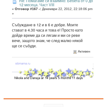
Re: Помагаме си взаимно: Бебета от 0 до
12 месеца. Част VIII
«
Отговор #167 -:
Декември 22, 2012, 22:18:06 pm
»
Събуждане в 12 и в 6 е добре. Моите
стават в 4.30 часа и това е! Просто като
дойде време да си лягам и ми се реве
вече, защото знам, че след малко някой
ще се събуди.
Активен