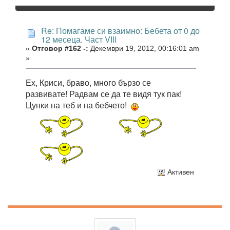
Re: Помагаме си взаимно: Бебета от 0 до
12 месеца. Част VIII
«
Отговор #162 -:
Декември 19, 2012, 00:16:01 am
»
Ех, Криси, браво, много бързо се
развивате! Радвам се да те видя тук пак!
Цунки на теб и на бебчето!
Активен