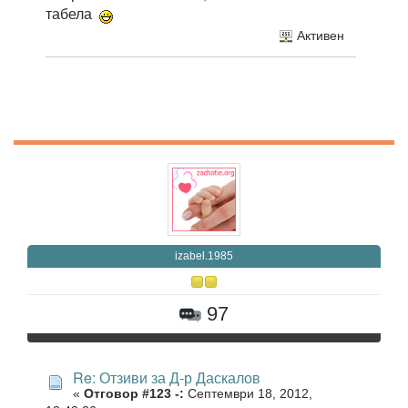
табела
Активен
izabel.1985
97
Re: Отзиви за Д-р Даскалов
«
Отговор #123 -:
Септември 18, 2012,