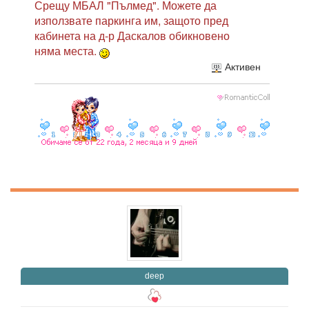
Срещу МБАЛ "Пълмед". Можете да
използвате паркинга им, защото пред
кабинета на д-р Даскалов обикновено
няма места.
Активен
deep