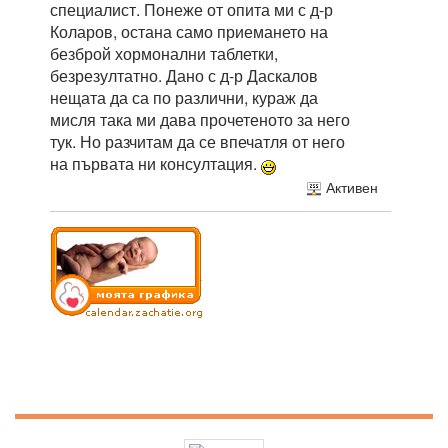
специалист. Понеже от опита ми с д-р
Коларов, остана само приемането на
безброй хормонални таблетки,
безрезултатно. Дано с д-р Даскалов
нещата да са по различни, кураж да
мисля така ми дава прочетеното за него
тук. Но разчитам да се впечатля от него
на първата ни консултация.
Активен