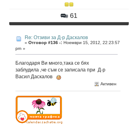
61
Re: Отзиви за Д-р Даскалов
«
Отговор #136 -:
Ноември 15, 2012, 22:23:57
pm »
Благодаря Ви много,така се бях
заблудила ,че съм се записала при Д-р
Васил Даскалов
Активен