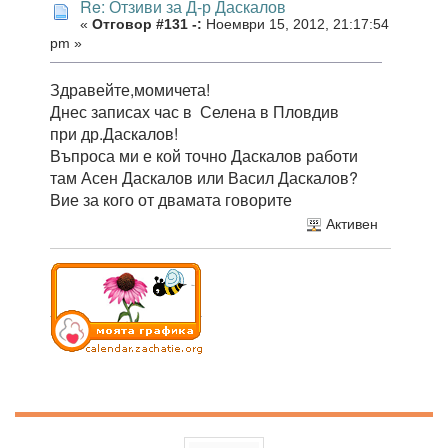
Re: Отзиви за Д-р Даскалов
«
Отговор #131 -:
Ноември 15, 2012, 21:17:54
pm »
Здравейте,момичета!
Днес записах час в Селена в Пловдив
при др.Даскалов!
Въпроса ми е кой точно Даскалов работи
там Асен Даскалов или Васил Даскалов?
Вие за кого от двамата говорите
Активен