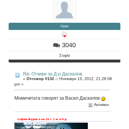
Ники
3040
Σοφία
Re: Отзиви за Д-р Даскалов
«
Отговор #132 -:
Ноември 15, 2012, 21:28:08
pm »
Момичетата говорят за Васил Даскалов
Активен