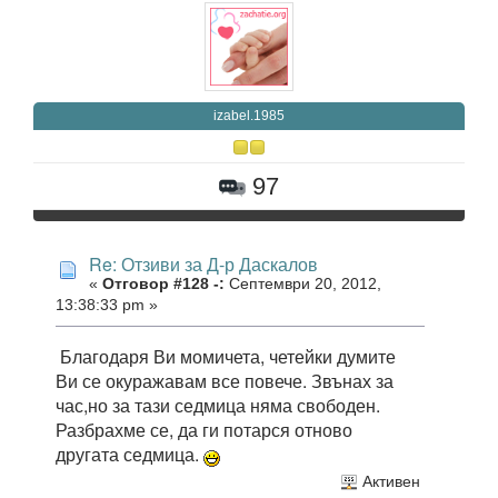
izabel.1985
97
Re: Отзиви за Д-р Даскалов
«
Отговор #128 -:
Септември 20, 2012,
13:38:33 pm »
Благодаря Ви момичета, четейки думите
Ви се окуражавам все повече. Звънах за
час,но за тази седмица няма свободен.
Разбрахме се, да ги потарся отново
другата седмица.
Активен