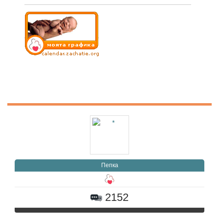
Пепка
2152