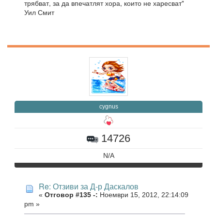
трябват, за да впечатлят хора, които не харесват"
Уил Смит
cygnus
14726
N/A
Re: Отзиви за Д-р Даскалов
«
Отговор #135 -:
Ноември 15, 2012, 22:14:09
pm »