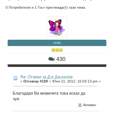
0 Потребители и 1 Гост преглежда(т) тази тема.
vesta
430
Re: Отзиви за Д-р Даскалов
«
Отговор #120 -:
Юни 21, 2012, 16:03:13 pm »
Благодаря Ви момичета това исках да
чуя.
Активен