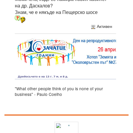
на др. Даскалов?
Знам, че е някъде на Пещерско шосе
Активен
"What other people think of you is none of your
business" - Paulo Coelho