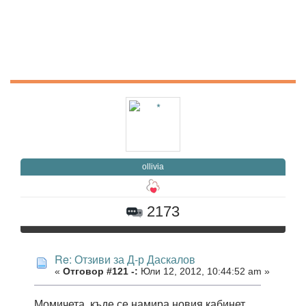
ollivia
2173
Re: Отзиви за Д-р Даскалов
«
Отговор #121 -:
Юли 12, 2012, 10:44:52 am »
Момичета, къде се намира новия кабинет