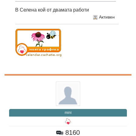
В Селена кой от двамата работи
Активен
mini
8160