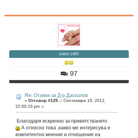
izabel.1985
97
Re: Отзиви за Д-р Даскалов
«
Отговор #125 -:
Септември 19, 2012,
22:00:19 pm »
Благодаря искренно за приветстването
А относно това ,какво ме интересува е
компетентно мнение и отношение на