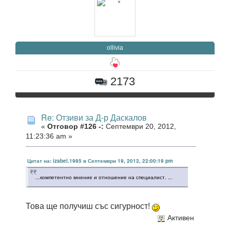
ollivia
2173
Re: Отзиви за Д-р Даскалов
«
Отговор #126 -:
Септември 20, 2012,
11:23:36 am »
Цитат на: izabel.1985 в Септември 19, 2012, 22:00:19 pm
...компетентно мнение и отношение на специалист. ...
Това ще получиш със сигурност!
Активен