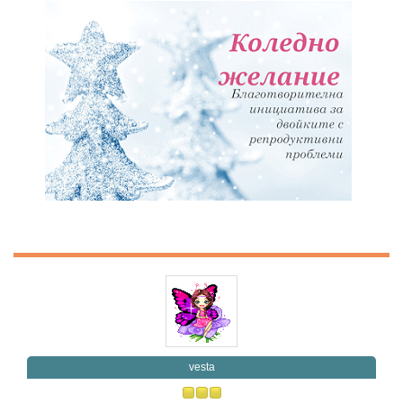
vesta