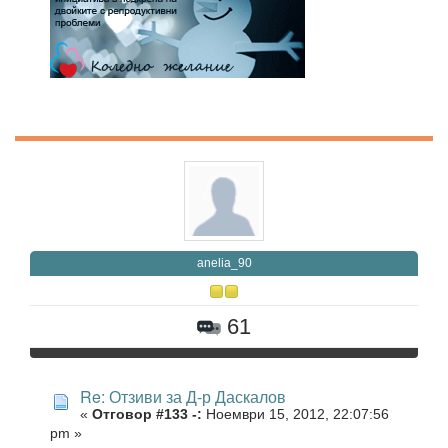
anelia_90
61
Re: Отзиви за Д-р Даскалов
«
Отговор #133 -:
Ноември 15, 2012, 22:07:56
pm »