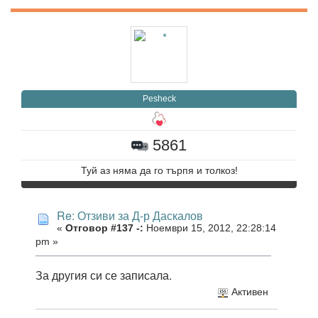
Pesheck
5861
Туй аз няма да го търпя и толкоз!
Re: Отзиви за Д-р Даскалов
«
Отговор #137 -:
Ноември 15, 2012, 22:28:14
pm »
За другия си се записала.
Активен