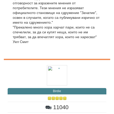
отговорност за изразените мнения от
потребителите. Тези мнения не изразяват
официалното становище на сдружение "Зачатие",
освен в случаите, когато са публикувани изрично от
името на сдружението."
"Прекалено много хора харчат пари, които не са
спечелили, за да си купят неща, които не им
трябват, за да впечатлят хора, които не харесват"
Уил Смит
Birdie
11040