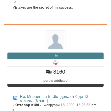
***
Mistakes are the secret of my success.
mini
8160
purple addicted
Re: Мнения на Birdie- деца от 0 до 12
месеца (6 част)
«
Отговор #189 -:
Февруари 13, 2009, 18:26:55 pm
»