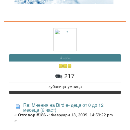
chapla
217
хубавица-умница
Re: Мнения на Birdie- деца от 0 до 12
месеца (6 част)
«
Отговор #186 -:
Февруари 13, 2009, 14:59:22 pm
»