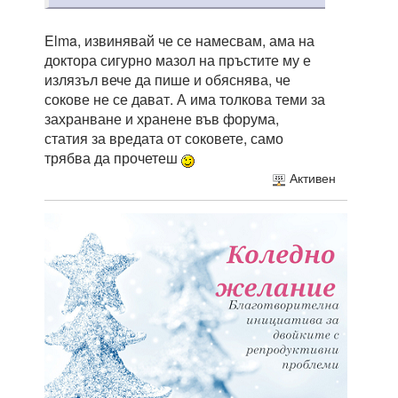
Elma, извинявай че се намесвам, ама на
доктора сигурно мазол на пръстите му е
излязъл вече да пише и обяснява, че
сокове не се дават. А има толкова теми за
захранване и хранене във форума,
статия за вредата от соковете, само
трябва да прочетеш
Активен