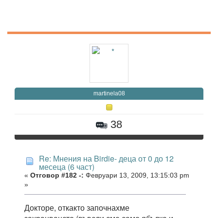
martinela08
38
Re: Мнения на Birdie- деца от 0 до 12
месеца (6 част)
«
Отговор #182 -:
Февруари 13, 2009, 13:15:03 pm
»
Докторе, откакто започнахме