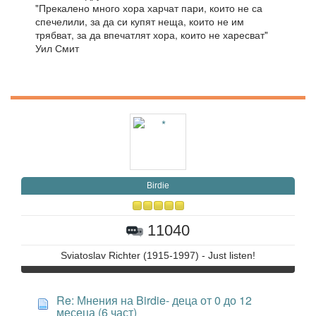
"Прекалено много хора харчат пари, които не са
спечелили, за да си купят неща, които не им
трябват, за да впечатлят хора, които не харесват"
Уил Смит
Birdie
11040
Sviatoslav Richter (1915-1997) - Just listen!
Re: Мнения на Birdie- деца от 0 до 12
месеца (6 част)