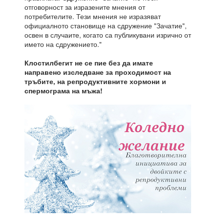
отговорност за изразените мнения от
потребителите. Тези мнения не изразяват
официалното становище на сдружение "Зачатие",
освен в случаите, когато са публикувани изрично от
името на сдружението."
Клостилбегит не се пие без да имате
направено изследване за проходимост на
тръбите, на репродуктивните хормони и
спермограма на мъжа!