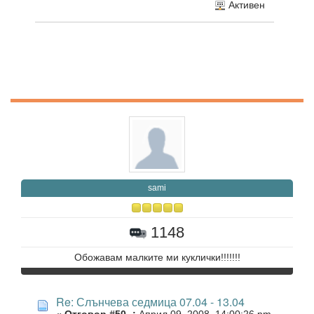
Активен
sami
1148
Обожавам малките ми куклички!!!!!!!
Re: Слънчева седмица 07.04 - 13.04