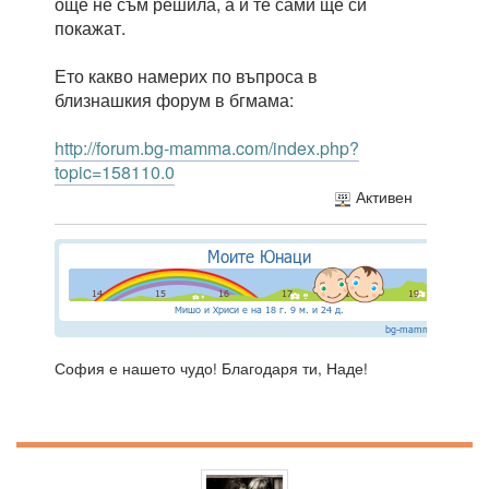
още не съм решила, а и те сами ще си
покажат.
Ето какво намерих по въпроса в
близнашкия форум в бгмама:
http://forum.bg-mamma.com/index.php?
topic=158110.0
Активен
София е нашето чудо! Благодаря ти, Наде!