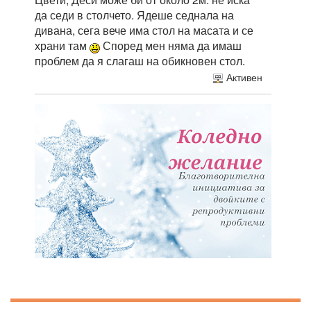
да седи в столчето. Ядеше седнала на
дивана, сега вече има стол на масата и се
храни там
Според мен няма да имаш
проблем да я слагаш на обикновен стол.
Активен