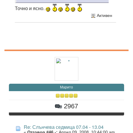
Точно и ясно.
Активен
Марито
2967
Re: Слънчева седмица 07.04 - 13.04
«
Отговор #46 -:
Април 09, 2008, 10:44:00 am