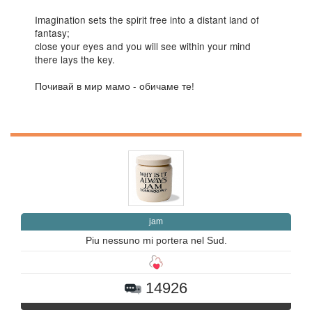
Imagination sets the spirit free into a distant land of
fantasy;
close your eyes and you will see within your mind
there lays the key.
Почивай в мир мамо - обичаме те!
jam
Piu nessuno mi portera nel Sud.
14926