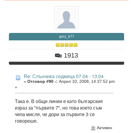
gery_k77
1913
Re: Слънчева седмица 07.04 - 13.04
«
Отговор #90 -:
Април 10, 2008, 14:37:52 pm
»
Така е. В общи линии е като българския
израз за "първите 7", но това което съм
чела мисля, че дори за първите 3 се
говореше.
Активен