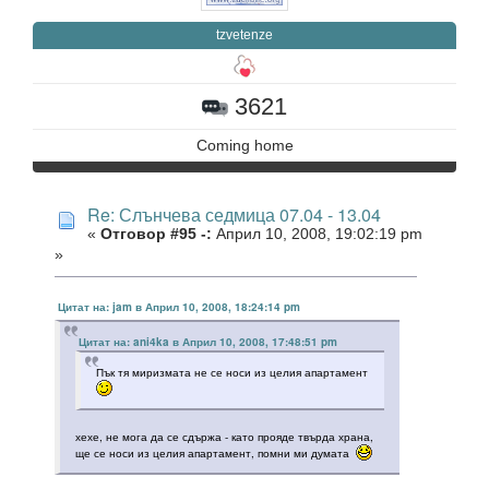
tzvetenze
3621
Coming home
Re: Слънчева седмица 07.04 - 13.04
«
Отговор #95 -:
Април 10, 2008, 19:02:19 pm
»
Цитат на: jam в Април 10, 2008, 18:24:14 pm
Цитат на: ani4ka в Април 10, 2008, 17:48:51 pm
Пък тя миризмата не се носи из целия апартамент
хехе, не мога да се сдържа - като прояде твърда храна,
ще се носи из целия апартамент, помни ми думата