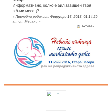
Информативно, колко е бил завишен твоя
в 8-ми месец?
«
Последна редакция: Февруари 16, 2013, 01:14:29
am от Мецани
»
Активен