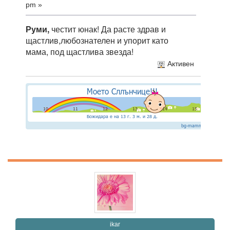
pm »
Руми,
честит юнак! Да расте здрав и
щастлив,любознателен и упорит като
мама, под щастлива звезда!
Активен
ikar