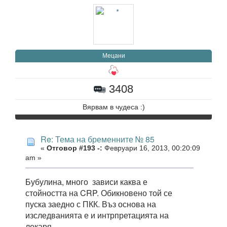
Мецани
3408
Вярвам в чудеса :)
Re: Тема на бременните № 85
«
Отговор #193 -:
Февруари 16, 2013, 00:20:09
am »
Бубулина, много зависи каква е
стойността на CRP. Обикновено той се
пуска заедно с ПКК. Въз основа на
изследванията е и интрпретацията на
лекаря.