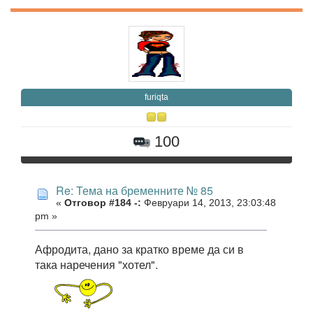
furiqta
100
Re: Тема на бременните № 85
«
Отговор #184 -:
Февруари 14, 2013, 23:03:48
pm »
Афродита, дано за кратко време да си в
така наречения "хотел".