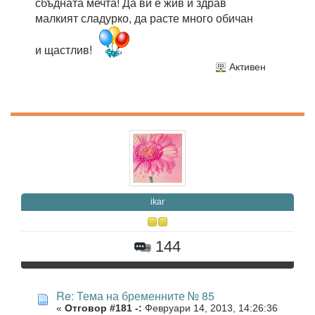
сбъдната мечта! Да ви е жив и здрав
малкият сладурко, да расте много обичан
и щастлив!
Активен
ikar
144
Re: Тема на бременните № 85
«
Отговор #181 -:
Февруари 14, 2013, 14:26:36