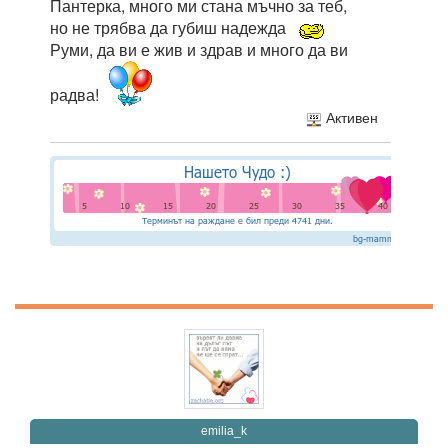
Пантерка, много ми стана мъчно за теб,
но не трябва да губиш надежда
Руми, да ви е жив и здрав и много да ви
радва!
Активен
emilia_k