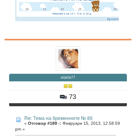
anjela77
73
Re: Тема на бременните № 85
«
Отговор #189 -:
Февруари 15, 2013, 12:58:59
pm »