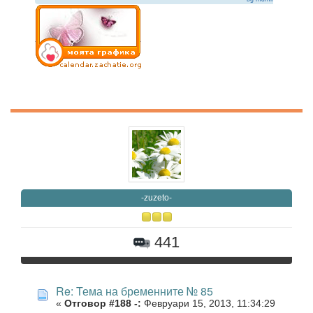
-zuzeto-
441
Re: Тема на бременните № 85
«
Отговор #188 -:
Февруари 15, 2013, 11:34:29