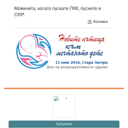
Момичета, когато пускате ПКК, пуснете и
CRP.
Активен
Бубулина