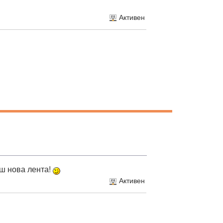
Активен
иш нова лента!
Активен