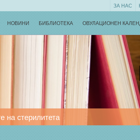
ЗА НАС
НОВИНИ
БИБЛИОТЕКА
ОВУЛАЦИОНЕН КАЛЕН
е на стерилитета