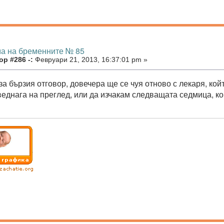
ма на бременните № 85
р #286 -:
Февруари 21, 2013, 16:37:01 pm »
за бързия отговор, довечера ще се чуя отново с лекаря, кой
веднага на преглед, или да изчакам следващата седмица, ко