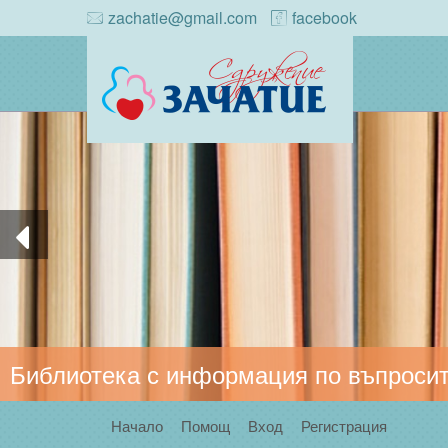
zachatie@gmail.com
facebook
Библиотека с информация по въпросит
Начало
Помощ
Вход
Регистрация