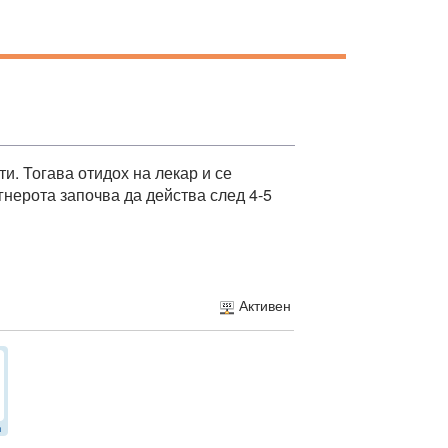
и. Тогава отидох на лекар и се
гнерота започва да действа след 4-5
Активен