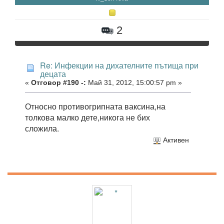
2
Re: Инфекции на дихателните пътища при
децата
«
Отговор #190 -:
Май 31, 2012, 15:00:57 pm »
Относно противогрипната ваксина,на
толкова малко дете,никога не бих
сложила.
Активен