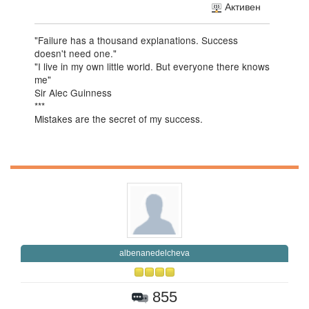
Активен
"Failure has a thousand explanations. Success
doesn't need one."
"I live in my own little world. But everyone there knows
me"
Sir Alec Guinness
***
Mistakes are the secret of my success.
albenanedelcheva
855