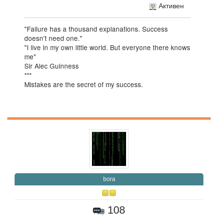
Активен
"Failure has a thousand explanations. Success
doesn't need one."
"I live in my own little world. But everyone there knows
me"
Sir Alec Guinness
***
Mistakes are the secret of my success.
bora
108