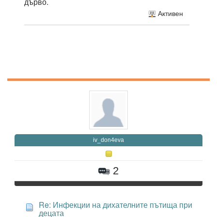
дърво.
Активен
iv_don4eva
2
Re: Инфекции на дихателните пътища при
децата