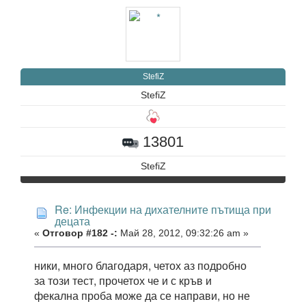
StefiZ
StefiZ
13801
StefiZ
Re: Инфекции на дихателните пътища при
децата
«
Отговор #182 -:
Май 28, 2012, 09:32:26 am »
ники, много благодаря, четох аз подробно
за този тест, прочетох че и с кръв и
фекална проба може да се направи, но не