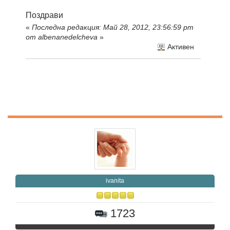
Поздрави
«
Последна редакция: Май 28, 2012, 23:56:59 pm
от albenanedelcheva
»
Активен
ivanita
1723