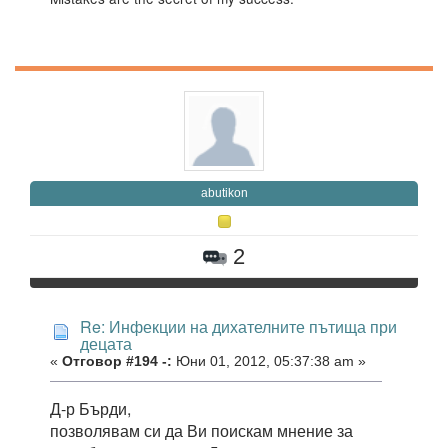
abutikon
2
Re: Инфекции на дихателните пътища при
децата
«
Отговор #194 -:
Юни 01, 2012, 05:37:38 am »
Д-р Бърди,
позволявам си да Ви поискам мнение за