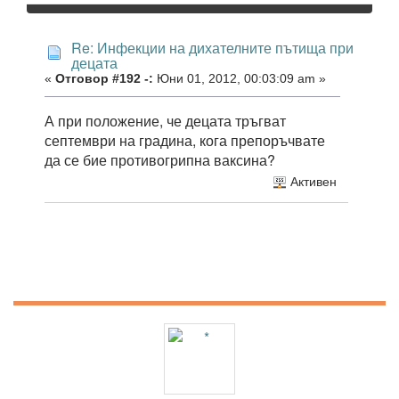
Re: Инфекции на дихателните пътища при
децата
«
Отговор #192 -:
Юни 01, 2012, 00:03:09 am »
А при положение, че децата тръгват
септември на градина, кога препоръчвате
да се бие противогрипна ваксина?
Активен