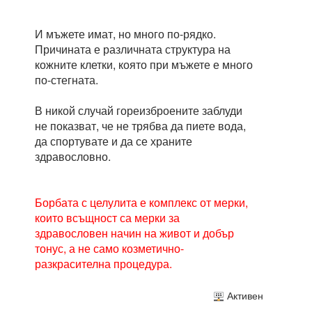
И мъжете имат, но много по-рядко.
Причината е различната структура на
кожните клетки, която при мъжете е много
по-стегната.
В никой случай гореизброените заблуди
не показват, че не трябва да пиете вода,
да спортувате и да се храните
здравословно.
Борбата с целулита е комплекс от мерки,
които всъщност са мерки за
здравословен начин на живот и добър
тонус, а не само козметично-
разкрасителна процедура.
Активен