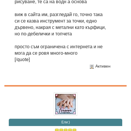
рисуване, те са на водн а основа
виж в сайта им, разгледай го, точно така
си се казва инструмент за точки, едно
дървено, накрая с метални като кърфици,
но по-дебелички и топчета
просто съм ограничена с интернета и не
мога да се ровя много-много
[/quote]
Активен
Eли:)