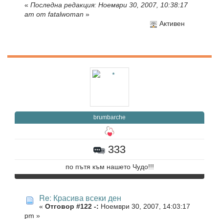
«
Последна редакция: Ноември 30, 2007, 10:38:17
am от fatalwoman
»
Активен
brumbarche
333
по пътя към нашето Чудо!!!
Re: Красива всеки ден
«
Отговор #122 -:
Ноември 30, 2007, 14:03:17
pm »