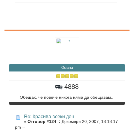
Osiana
4888
Обещах, че повече никога няма да обещавам...
Re: Красива всеки ден
«
Отговор #124 -:
Декември 20, 2007, 18:18:17
pm »