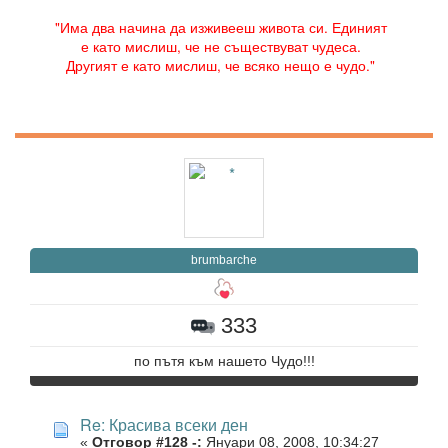
"Има два начина да изживееш живота си. Единият
е като мислиш, че не съществуват чудеса.
Другият е като мислиш, че всяко нещо е чудо."
brumbarche
333
по пътя към нашето Чудо!!!
Re: Красива всеки ден
«
Отговор #128 -:
Януари 08, 2008, 10:34:27