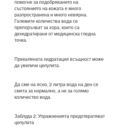
помогне за подобряването на
състоянието на кожата е много
разпространена и много невярна.
Големите количества вода се
препоръчват за хора, които са
дехидратирани от медицинска гледна
точка.
Прекалената хидратация всъщност може
да увеличи целулита.
Да сме на ясно, 2 литра вода на ден се
смята за нормално, а не за голямо
количество вода.
Заблуда 2: Упражненията предотвратяват
целулита