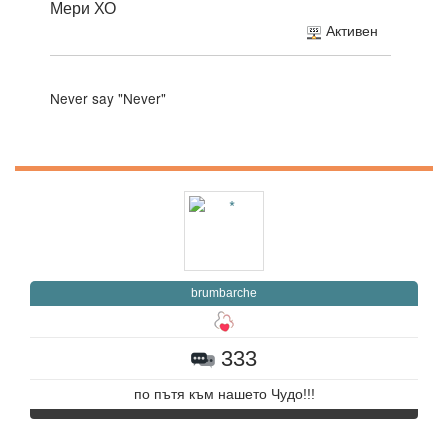
Мери ХО
Активен
Never say "Never"
brumbarche
333
по пътя към нашето Чудо!!!