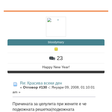
bloodymary
23
Happy New Year!
Re: Красива всеки ден
«
Отговор #130 -:
Януари 09, 2008, 01:10:01
am »
Причината за целулита при жените е че
подкожната решетка(подкожната