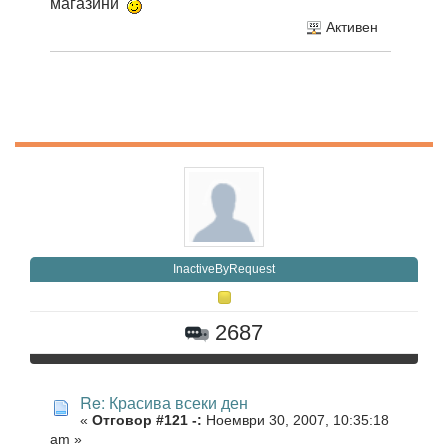
магазини
Активен
InactiveByRequest
2687
Re: Красива всеки ден
«
Отговор #121 -:
Ноември 30, 2007, 10:35:18
am »