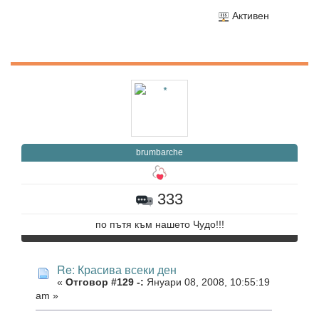
Активен
brumbarche
333
по пътя към нашето Чудо!!!
Re: Красива всеки ден
«
Отговор #129 -:
Януари 08, 2008, 10:55:19
am »