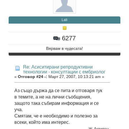
Lali
6277
Вярвам в чудесата!
Re: Асиситирани репродуктивни
технологии - консултации с ембриолог
«
Отговор #24 -:
Март 27, 2007, 10:13:21 am »
Аз също държа да се пита и отговаря тук
в темите, а не на лични съобщения,
защото така събирам информация и се
уча.
Смятам, че е необходимо и полезно за
всеки, който има интерес.
Активен