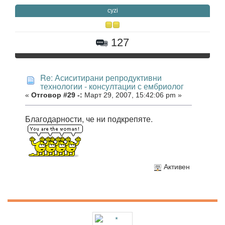
cyzi
127
Re: Асиситирани репродуктивни
технологии - консултации с ембриолог
«
Отговор #29 -:
Март 29, 2007, 15:42:06 pm »
Благодарности, че ни подкрепяте.
Активен