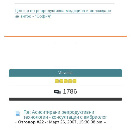
Център по репродуктивна медицина и оплождане
ин витро - "София"
Varvarita
1786
Re: Асиситирани репродуктивни
технологии - консултации с ембриолог
«
Отговор #22 -:
Март 26, 2007, 15:36:08 pm »