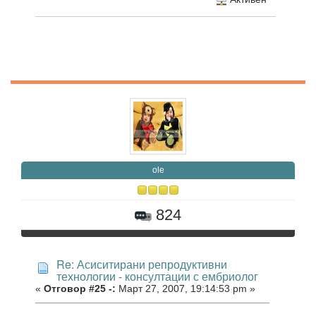
ole
824
Re: Асиситирани репродуктивни
технологии - консултации с ембриолог
«
Отговор #25 -:
Март 27, 2007, 19:14:53 pm »