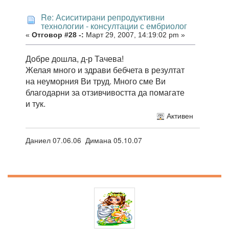
Re: Асиситирани репродуктивни
технологии - консултации с ембриолог
«
Отговор #28 -:
Март 29, 2007, 14:19:02 pm »
Добре дошла, д-р Тачева!
Желая много и здрави бебчета в резултат
на неуморния Ви труд. Много сме Ви
благодарни за отзивчивостта да помагате
и тук.
Активен
Даниел 07.06.06 Димана 05.10.07