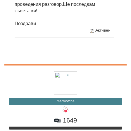
проведения разговор.Ще последвам
съвета ви!
Поздрави
Активен
marmotche
1649