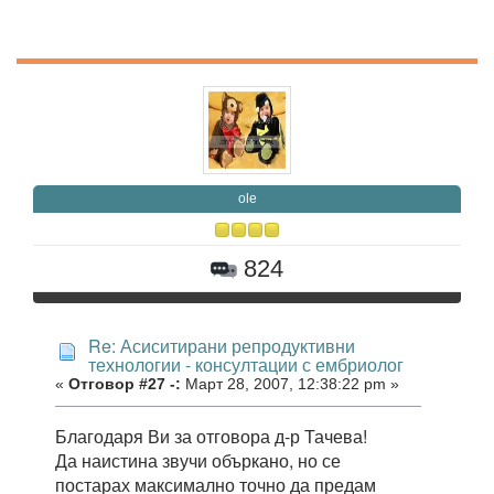
ole
824
Re: Асиситирани репродуктивни
технологии - консултации с ембриолог
«
Отговор #27 -:
Март 28, 2007, 12:38:22 pm »
Благодаря Ви за отговора д-р Тачева!
Да наистина звучи объркано, но се
постарах максимално точно да предам