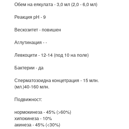
Обем на еякулата - 3,0 мл (2,0 - 6,0 мл)
Реакция pH - 9
Вескозитет - повишен
Аглутинация - -
Левкоцити - 12-14 (под 10 на поле)
Бактерии - да
Сперматозоидна концетрация - 15 млн.
(мл.)40-160 млн.
Подвижност:
нормокинеза - 45% (>60%)
хипокинеза - 10%
акинеза - 45% (<30%)