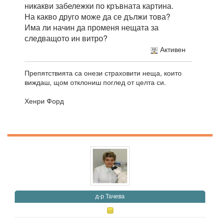
никакви забележки по кръвната картина.
На какво друго може да се дължи това?
Има ли начин да променя нещата за
следващото ин витро?
Активен
Препятствията са онези страховити неща, които
виждаш, щом отклониш поглед от целта си.
Хенри Форд
д-р Тачева