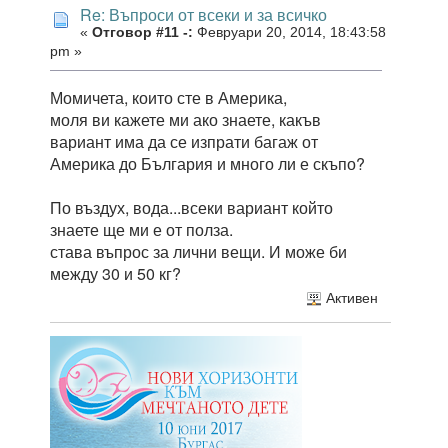
Re: Въпроси от всеки и за всичко
«
Отговор #11 -:
Февруари 20, 2014, 18:43:58
pm »
Момичета, които сте в Америка,
моля ви кажете ми ако знаете, какъв
вариант има да се изпрати багаж от
Америка до България и много ли е скъпо?
По въздух, вода...всеки вариант който
знаете ще ми е от полза.
става въпрос за лични вещи. И може би
между 30 и 50 кг?
Активен