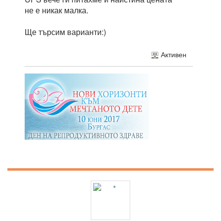
не е никак малка.
Ще търсим варианти:)
Активен