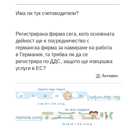
Има ли тук счетоводители?
Регистрирана фирма сега, като основната
дейност ще е посредничество с
германска фирма за намиране на работа
в Германия, та трябва ли да се
регистрира по ДДС, защото ще извършва
услуги в ЕС?
Активен
[/url[url=http://bg-
mamma.com]