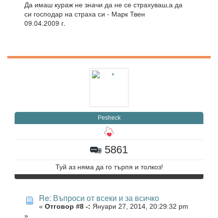
Да имаш кураж не значи да не се страхуваш,а да
си господар на страха си - Марк Твен
09.04.2009 г.
Pesheck
5861
Туй аз няма да го търпя и толкоз!
Re: Въпроси от всеки и за всичко
«
Отговор #8 -:
Януари 27, 2014, 20:29:32 pm
»