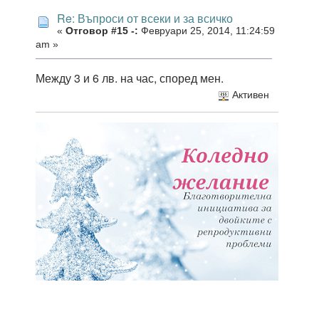
Re: Въпроси от всеки и за всичко
«
Отговор #15 -:
Февруари 25, 2014, 11:24:59
am »
Между 3 и 6 лв. на час, според мен.
Активен