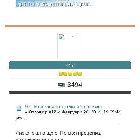
цигу
3494
Re: Въпроси от всеки и за всичко
«
Отговор #12 -:
Февруари 20, 2014, 19:09:44
pm »
Лиско, скъпо ще е. По моя преценка,
няколкостотин долара.