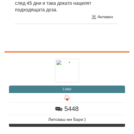
след 45 дни и така докато нацелят
подходящата доза.
Активен
Lisko
5448
Липсваш ми Бари:)