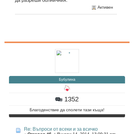
Активен
Бубулина
1352
Благоденствие да сполети тази къща!
Re: Въпроси от всеки и за всичко