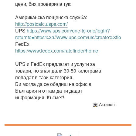
цени, бих проверила тук:
Американска пощенска служба:
http://postcalc.usps.com/
UPS
https://www.ups.com/one-to-one/login?
returnto=https%3a//www.ups.com/uis/create%3flo
FedEx
https://www.fedex.com/ratefinder/home
UPS и FedEx предлагат и услуги за
товари, но зная дали 30-50 килограма
попадат в тази категория.
Би могла да се обадиш на офис в
България и оттам да ти дадат
информация. Късмет!
Активен