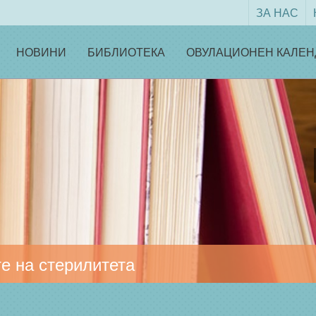
ЗА НАС
НОВИНИ
БИБЛИОТЕКА
ОВУЛАЦИОНЕН КАЛЕН
е на стерилитета