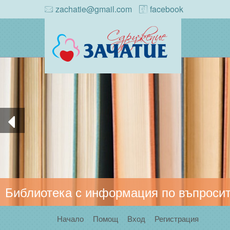
zachatie@gmail.com
facebook
Библиотека с информация по въпросит
Начало
Помощ
Вход
Регистрация