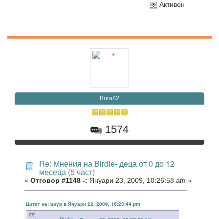
Активен
Bora82
1574
Re: Мнения на Birdie- деца от 0 до 12
месеца (5 част)
«
Отговор #1148 -:
Януари 23, 2009, 10:26:58 am »
Цитат на: asya в Януари 22, 2009, 16:23:44 pm