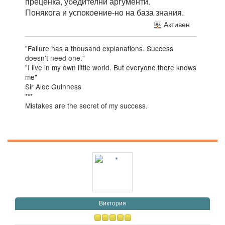
преценка, убедителни аргументи.
Понякога и успокоение-но на база знания.
Активен
"Failure has a thousand explanations. Success
doesn't need one."
"I live in my own little world. But everyone there knows
me"
Sir Alec Guinness
***
Mistakes are the secret of my success.
Виктория