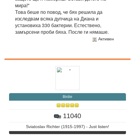
мира!"
Това беше по повод, че бях решила да
изследвам всяка дупчица на Диана и
установиха 330 бактерии. Естествено,
замърсени проби бяха. После ги нямаше.
Активен
Birdie
11040
Sviatoslav Richter (1915-1997) - Just listen!