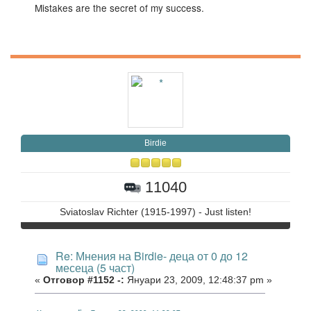
Mistakes are the secret of my success.
Birdie
11040
Sviatoslav Richter (1915-1997) - Just listen!
Re: Мнения на Birdie- деца от 0 до 12
месеца (5 част)
«
Отговор #1152 -:
Януари 23, 2009, 12:48:37 pm »