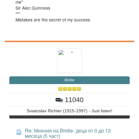
me"
Sir Alec Guinness
***
Mistakes are the secret of my success.
Birdie
11040
Sviatoslav Richter (1915-1997) - Just listen!
Re: Мнения на Birdie- деца от 0 до 12
месеца (5 част)