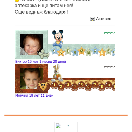
аптекарка и ще питам нея!
Още веднъж благодаря!
Активен