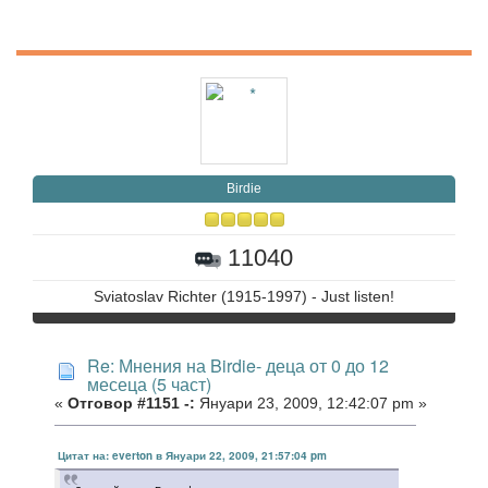
Birdie
11040
Sviatoslav Richter (1915-1997) - Just listen!
Re: Мнения на Birdie- деца от 0 до 12
месеца (5 част)
«
Отговор #1151 -:
Януари 23, 2009, 12:42:07 pm »
Цитат на: everton в Януари 22, 2009, 21:57:04 pm