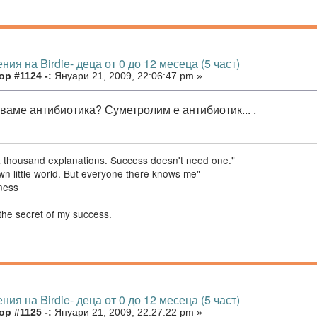
ния на Birdie- деца от 0 до 12 месеца (5 част)
р #1124 -:
Януари 21, 2009, 22:06:47 pm »
аваме антибиотика? Суметролим е антибиотик... .
a thousand explanations. Success doesn't need one."
 own little world. But everyone there knows me"
ness
the secret of my success.
ния на Birdie- деца от 0 до 12 месеца (5 част)
р #1125 -:
Януари 21, 2009, 22:27:22 pm »