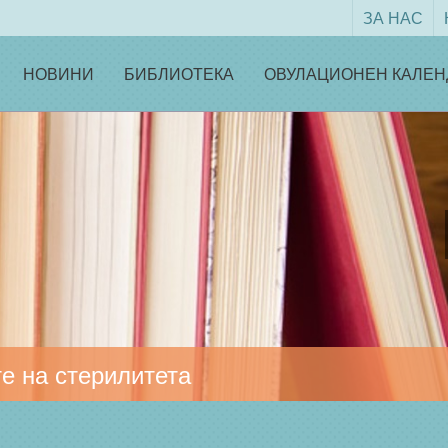
ЗА НАС
НОВИНИ
БИБЛИОТЕКА
ОВУЛАЦИОНЕН КАЛЕН
е на стерилитета