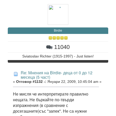
Birdie
11040
Sviatoslav Richter (1915-1997) - Just listen!
Re: Мнения на Birdie- деца от 0 до 12
месеца (5 част)
«
Отговор #1132 -:
Януари 22, 2009, 10:45:04 am »
Не мисля че интерпретирате правилно
нещата. Не бъркайте по-твърди
изпражнения (в сравнение с
досегашните)със "запек". Не са нужни