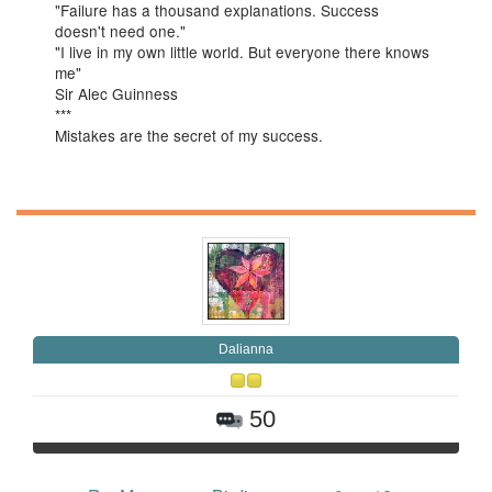
"Failure has a thousand explanations. Success
doesn't need one."
"I live in my own little world. But everyone there knows
me"
Sir Alec Guinness
***
Mistakes are the secret of my success.
Daliаnna
50