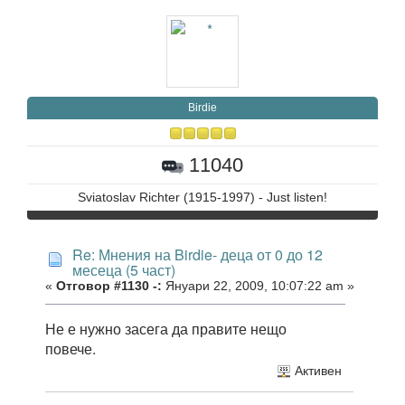
Birdie
11040
Sviatoslav Richter (1915-1997) - Just listen!
Re: Мнения на Birdie- деца от 0 до 12
месеца (5 част)
«
Отговор #1130 -:
Януари 22, 2009, 10:07:22 am »
Не е нужно засега да правите нещо
повече.
Активен