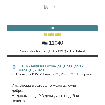
Birdie
11040
Sviatoslav Richter (1915-1997) - Just listen!
Re: Мнения на Birdie- деца от 0 до 12
месеца (5 част)
«
Отговор #1122 -:
Януари 21, 2009, 21:11:55 pm »
Има хрема и затова не може да сучи
добре.
Надявам се до 2,3 дена да се подобрят
нещата.