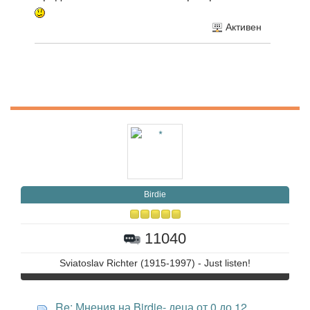
Активен
Birdie
11040
Sviatoslav Richter (1915-1997) - Just listen!
Re: Мнения на Birdie- деца от 0 до 12