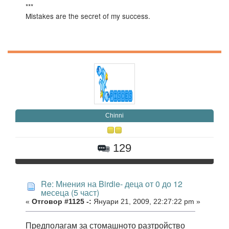
***
Mistakes are the secret of my success.
Chinni
129
Re: Мнения на Birdie- деца от 0 до 12
месеца (5 част)
«
Отговор #1125 -:
Януари 21, 2009, 22:27:22 pm »
Предполагам за стомашното разтройство