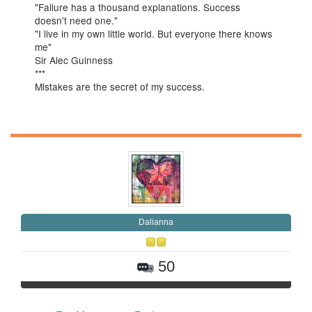
"Failure has a thousand explanations. Success
doesn't need one."
"I live in my own little world. But everyone there knows
me"
Sir Alec Guinness
***
Mistakes are the secret of my success.
Daliаnna
50