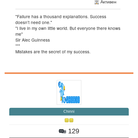
Активен
"Failure has a thousand explanations. Success
doesn't need one."
"I live in my own little world. But everyone there knows
me"
Sir Alec Guinness
***
Mistakes are the secret of my success.
Chinni
129