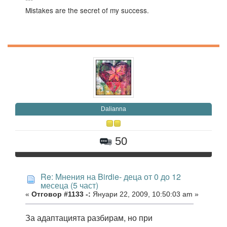
***
Mistakes are the secret of my success.
Daliаnna
50
Re: Мнения на Birdie- деца от 0 до 12
месеца (5 част)
«
Отговор #1133 -:
Януари 22, 2009, 10:50:03 am »
За адаптацията разбирам, но при