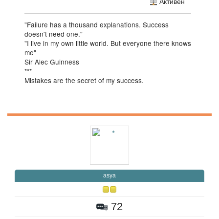
Активен
"Failure has a thousand explanations. Success
doesn't need one."
"I live in my own little world. But everyone there knows
me"
Sir Alec Guinness
***
Mistakes are the secret of my success.
asya
72