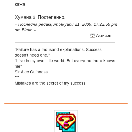
кажа.
Хумана 2. Постепенно.
«
Последна редакция: Януари 21, 2009, 17:22:55 pm
от Birdie
»
Активен
"Failure has a thousand explanations. Success
doesn't need one."
"I live in my own little world. But everyone there knows
me"
Sir Alec Guinness
***
Mistakes are the secret of my success.