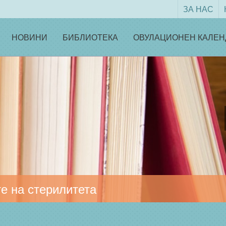
ЗА НАС
НОВИНИ
БИБЛИОТЕКА
ОВУЛАЦИОНЕН КАЛЕН
е на стерилитета