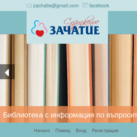
zachatie@gmail.com
facebook
Библиотека с информация по въпросит
Начало
Помощ
Вход
Регистрация