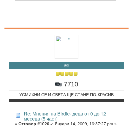
adi
7710
УСМИХНИ СЕ И СВЕТА ЩЕ СТАНЕ ПО-КРАСИВ
Re: Мнения на Birdie- деца от 0 до 12
месеца (5 част)
«
Отговор #1026 -:
Януари 14, 2009, 16:37:27 pm »