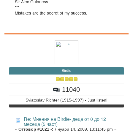
Sir Alec Guinness
***
Mistakes are the secret of my success.
Birdie
11040
Sviatoslav Richter (1915-1997) - Just listen!
Re: Мнения на Birdie- деца от 0 до 12
месеца (5 част)
«
Отговор #1021 -:
Януари 14, 2009, 13:11:45 pm »