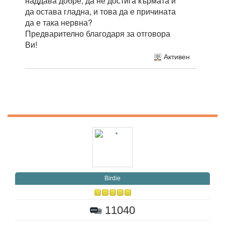
наддава добре, да не достига кърмата и
да остава гладна, и това да е причината
да е така нервна?
Предварително благодаря за отговора
Ви!
Активен
Birdie
11040