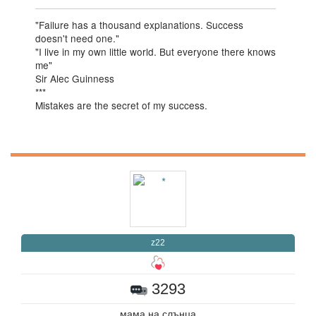
"Failure has a thousand explanations. Success
doesn't need one."
"I live in my own little world. But everyone there knows
me"
Sir Alec Guinness
***
Mistakes are the secret of my success.
z22
3293
мама на слънцa