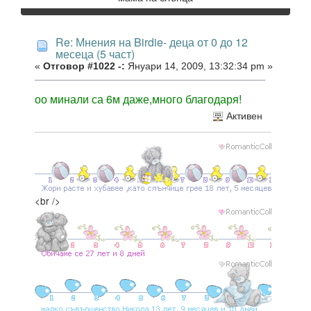
Re: Мнения на Birdie- деца от 0 до 12
месеца (5 част)
«
Отговор #1022 -:
Януари 14, 2009, 13:32:34 pm »
оо минали са 6м даже,много благодаря!
Активен
<br />