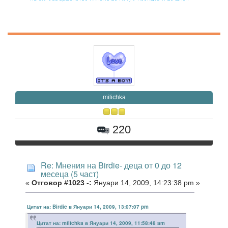
milichka
220
Re: Мнения на Birdie- деца от 0 до 12
месеца (5 част)
«
Отговор #1023 -:
Януари 14, 2009, 14:23:38 pm »
Цитат на: Birdie в Януари 14, 2009, 13:07:07 pm
Цитат на: milichka в Януари 14, 2009, 11:58:48 am