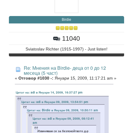
Birdie
11040
Sviatoslav Richter (1915-1997) - Just listen!
Re: Мнения на Birdie- деца от 0 до 12
месеца (5 част)
«
Отговор #1030 -:
Януари 15, 2009, 11:17:21 am »
Цитат на: adi в Януари 14, 2009, 16:37:27 pm
Цитат на: adi в Януари 09, 2009, 13:54:51 pm
Цитат на: Birdie в Януари 09, 2009, 10:50:11 am
Цитат на: adi в Януари 09, 2009, 08:12:41
am
Извинявам се за безпокойтвото д-р