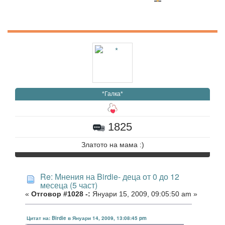
*Галка*
1825
Златото на мама :)
Re: Мнения на Birdie- деца от 0 до 12
месеца (5 част)
«
Отговор #1028 -:
Януари 15, 2009, 09:05:50 am »
Цитат на: Birdie в Януари 14, 2009, 13:08:45 pm