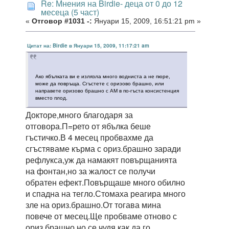
Re: Мнения на Birdie- деца от 0 до 12
месеца (5 част)
«
Отговор #1031 -:
Януари 15, 2009, 16:51:21 pm »
Цитат на: Birdie в Януари 15, 2009, 11:17:21 am
Ако ябълката ви е излязла много водниста а не пюре,
може да повръща. Сгъстете с оризово брашно, или
направете оризово брашно с АМ в по-гъста консистенция
вместо плод.
Докторе,много благодаря за
отговора.П=рето от ябълка беше
гъстичко.В 4 месец пробвахме да
сгъстяваме кърма с ориз.брашно заради
рефлукса,уж да намакят повърщанията
на фонтан,но за жалост се получи
обратен ефект.Повърщаше много обилно
и спадна на тегло.Стомаха реагира много
зле на ориз.брашно.От тогава мина
повече от месец.Ще пробваме отново с
ориз.брашно,но се чудя как да го