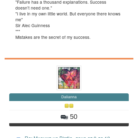
"Failure has a thousand explanations. Success
doesn't need one."
"I live in my own little world. But everyone there knows
me"
Sir Alec Guinness
***
Mistakes are the secret of my success.
Daliаnna
50