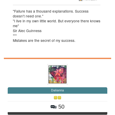
"Failure has a thousand explanations. Success
doesn't need one."
"I live in my own little world. But everyone there knows
me"
Sir Alec Guinness
***
Mistakes are the secret of my success.
Daliаnna
50