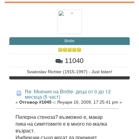
Birdie
11040
Sviatoslav Richter (1915-1997) - Just listen!
Re: Мнения на Birdie- деца от 0 до 12
месеца (5 част)
«
Отговор #1045 -:
Януари 16, 2009, 17:25:41 pm »
Пилорна стеноза? възможно е, макар
пика на симптомите е в много по-малка
възраст.
Инфекции също могат да причинят