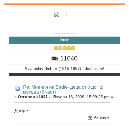
Birdie
11040
Sviatoslav Richter (1915-1997) - Just listen!
Re: Мнения на Birdie- деца от 0 до 12
месеца (5 част)
«
Отговор #1041 -:
Януари 16, 2009, 15:09:25 pm »
Добре.
Активен