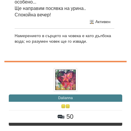
особено...
Ще направим посявка на урина..
Спокойна вечер!
Активен
Намерението в сърцето на човека е като дълбока
вода; но разумен човек ще го извади.
Daliаnna
50