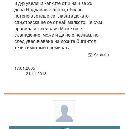
и д-р увеличи капките от 2 на 4 за 20
дена.Наддаваше бързо, обилно
потене,въртеше си главата докато
спи,стряскаше се от най малкото.Не съм
правила изследваия.Може би е
съвпадение, може и да не е незнам, но
след увеличаване на дозите Вигантол
тези симптоми преминаха.
Активен
17.01.2005
21.11.2013