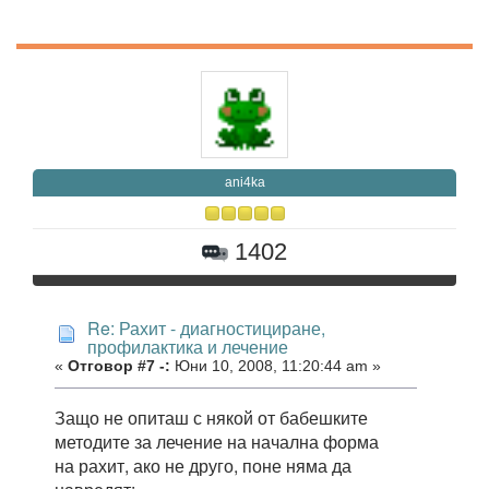
ani4ka
1402
Re: Рахит - диагностициране,
профилактика и лечение
«
Отговор #7 -:
Юни 10, 2008, 11:20:44 am »
Защо не опиташ с някой от бабешките
методите за лечение на начална форма
на рахит, ако не друго, поне няма да