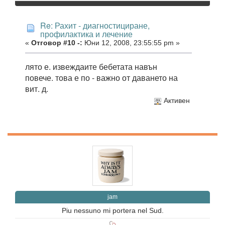
Re: Рахит - диагностициране,
профилактика и лечение
«
Отговор #10 -:
Юни 12, 2008, 23:55:55 pm »
лято е. извеждаите бебетата навън
повече. това е по - важно от даването на
вит. д.
Активен
jam
Piu nessuno mi portera nel Sud.