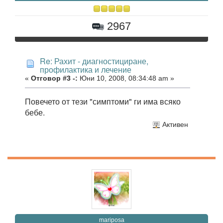
2967
Re: Рахит - диагностициране,
профилактика и лечение
«
Отговор #3 -:
Юни 10, 2008, 08:34:48 am »
Повечето от тези "симптоми" ги има всяко
бебе.
Активен
mariposa