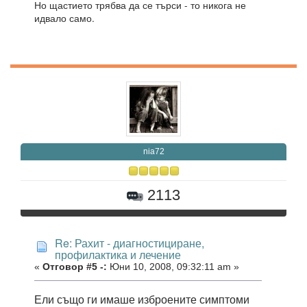
Но щастието трябва да се търси - то никога не
идвало само.
nia72
2113
Re: Рахит - диагностициране,
профилактика и лечение
«
Отговор #5 -:
Юни 10, 2008, 09:32:11 am »
Ели също ги имаше изброените симптоми