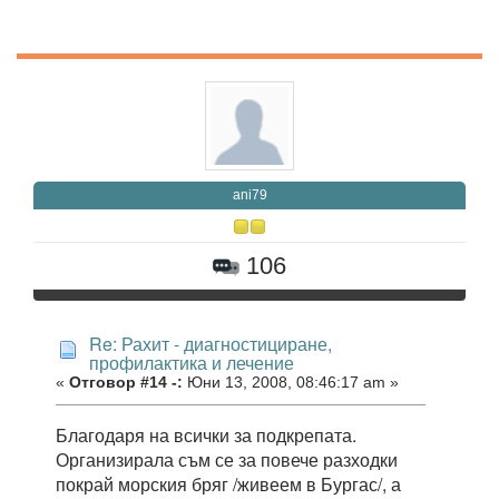
ani79
106
Re: Рахит - диагностициране,
профилактика и лечение
«
Отговор #14 -:
Юни 13, 2008, 08:46:17 am »
Благодаря на всички за подкрепата.
Организирала съм се за повече разходки
покрай морския бряг /живеем в Бургас/, а