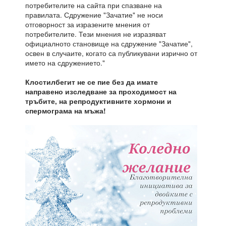
потребителите на сайта при спазване на
правилата. Сдружение "Зачатие" не носи
отговорност за изразените мнения от
потребителите. Тези мнения не изразяват
официалното становище на сдружение "Зачатие",
освен в случаите, когато са публикувани изрично от
името на сдружението."
Клостилбегит не се пие без да имате
направено изследване за проходимост на
тръбите, на репродуктивните хормони и
спермограма на мъжа!