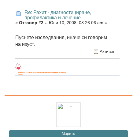
Re: Рахит - диагностициране,
профилактика и лечение
«
Отговор #2 -:
Юни 10, 2008, 08:26:06 am »
Пуснете изследвания, иначе си говорим
на изуст.
Активен
Марито