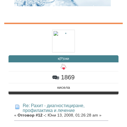
к(Р)оки
1869
кисела
Re: Рахит - диагностициране,
профилактика и лечение
«
Отговор #12 -:
Юни 13, 2008, 01:26:28 am »