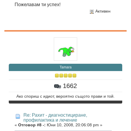
Пожелавам ти успех!
Активен
Tamara
1662
Ако спориш с идиот, вероятно същото прави и той.
Re: Рахит - диагностициране,
профилактика и лечение
«
Отговор #8 -:
Юни 10, 2008, 20:06:08 pm »