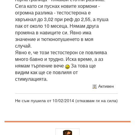
Сега като си пуснах новите хормони -
огромна разлика - тестостерона е
хвръкнал до 3,02 при реф до 2,55, а пуша
пак от около 10 месеца. Нямам друга
промяна в навиците си. Явно има
значение и тютюнопушенето в моя
случай.
Явно е, че този тестостерон се повлиява
много бавно и трудно. Иска време, а аз
нямам търпение вече
За това ще
видим как ще се повлияя от
стимулацията.
Активен
Не съм пушила от 10/02/2014 (отказвам ги на сила)