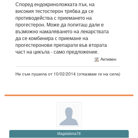
Според ендокриноложката пък, на
високия тестостерон трябва да се
противодейства с приемането на
прогестерон. Може да попиташ дали е
възможно намаляването на лекарствата
да се комбинира с приемане на
прогестеронови препарати във втората
част на цикъла - само предложение.
Активен
Не съм пушила от 10/02/2014 (отказвам ги на сила)
Magdalena78