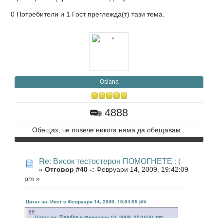
0 Потребители и 1 Гост преглежда(т) тази тема.
Osiana
4888
Обещах, че повече никога няма да обещавам...
Re: Висок тестостерон ПОМОГНЕТЕ : (
«
Отговор #40 -:
Февруари 14, 2009, 19:42:09
pm »
Цитат на: Ивет в Февруари 14, 2009, 19:04:55 pm
Цитат на: Zlatulka в Февруари 13, 2009, 15:10:41 pm