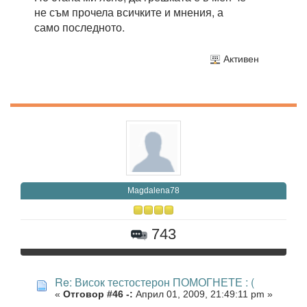
не съм прочела всичките и мнения, а
само последното.
Активен
Magdalena78
743
Re: Висок тестостерон ПОМОГНЕТЕ : (
«
Отговор #46 -:
Април 01, 2009, 21:49:11 pm »