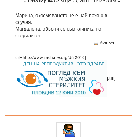
«
Отговор #43 -:
Март 23, 2009, 10:04:58 am »
Марина, окосмяването не е най-важно в
случая.
Магдалена, обърни се към клиника по
стерилитет.
Активен
url=http://www.zachatie.org/drz2010]
[/url]