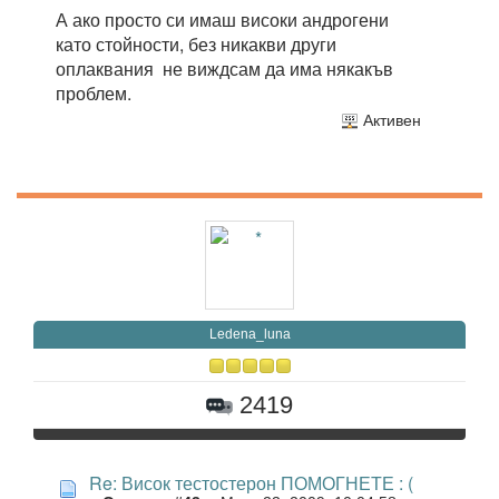
А ако просто си имаш високи андрогени
като стойности, без никакви други
оплаквания не виждсам да има някакъв
проблем.
Активен
Ledena_luna
2419
Re: Висок тестостерон ПОМОГНЕТЕ : (