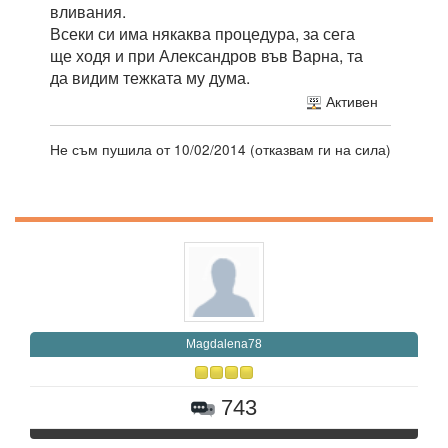
вливания.
Всеки си има някаква процедура, за сега
ще ходя и при Александров във Варна, та
да видим тежката му дума.
Активен
Не съм пушила от 10/02/2014 (отказвам ги на сила)
Magdalena78
743