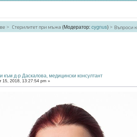
(Модератор:
cygnus
)
аве
Стерилитет при мъжа
Въпроси к
и към д-р Даскалова, медицински консултант
 15, 2018, 13:27:54 pm »