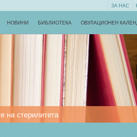
ЗА НАС
НОВИНИ
БИБЛИОТЕКА
ОВУЛАЦИОНЕН КАЛЕН
е на стерилитета