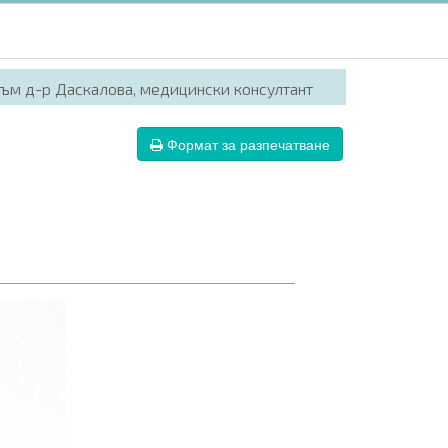
ъм д-р Даскалова, медицински консултант
Формат за разпечатване