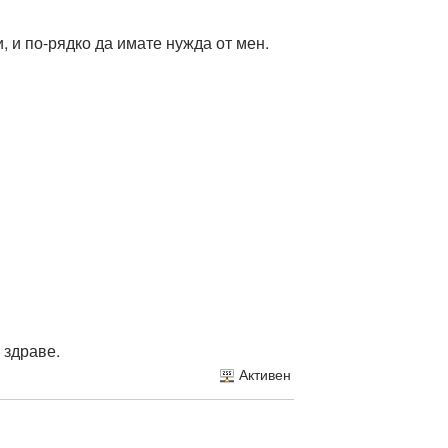
, и по-рядко да имате нужда от мен.
 здраве.
Активен