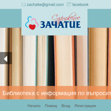
zachatie@gmail.com
facebook
Библиотека с информация по въпросит
Начало
Помощ
Вход
Регистрация