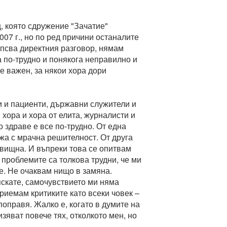
, която сдружение "Зачатие"
07 г., но по ред причини останалите
Липсва директния разговор, нямам
а по-трудно и понякога неправилно и
 е важен, за някои хора дори
ти и пациенти, държавни служители и
хора и хора от елита, журналисти и
о здраве е все по-трудно. От една
жа с мрачна решителност. От друга
овищна. И въпреки това се опитвам
 проблемите са толкова трудни, че ми
е. Не очаквам нищо в замяна.
яскате, самочувствието ми няма
Приемам критиките като всеки човек –
поправя. Жалко е, когато в думите на
зяват повече тях, отколкото мен, но