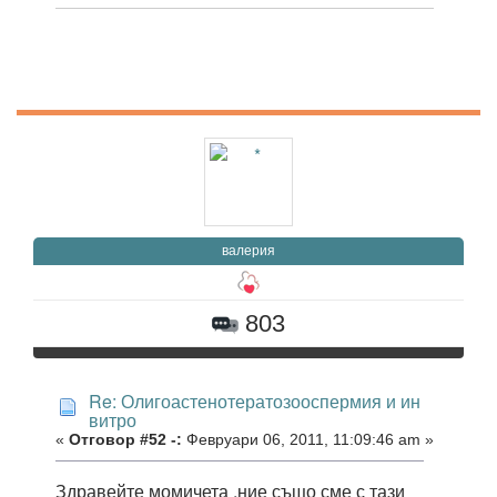
валерия
803
Re: Олигоастенотератозооспермия и ин
витро
«
Отговор #52 -:
Февруари 06, 2011, 11:09:46 am »
Здравейте момичета ,ние също сме с тази