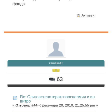
фонда.
Активен
kamelia13
63
Re: Олигоастенотератозооспермия и ин
витро
«
Отговор #44 -:
Декември 20, 2010, 21:25:55 pm »