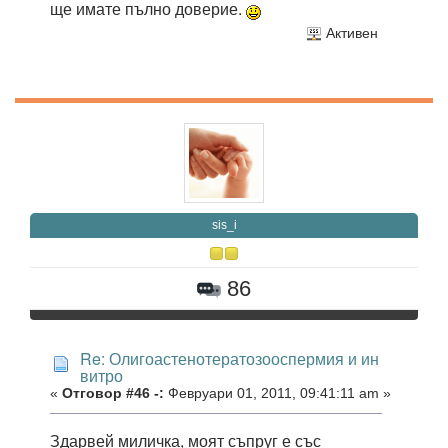
ще имате пълно доверие.
Активен
sis_i
86
Re: Олигоастенотератозооспермия и ин
витро
«
Отговор #46 -:
Февруари 01, 2011, 09:41:11 am »
Здарвей миличка, моят съпруг е със