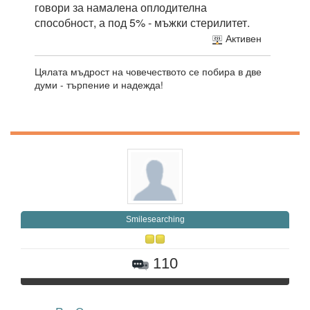
говори за намалена оплодителна
способност, а под 5% - мъжки стерилитет.
Активен
Цялата мъдрост на човечеството се побира в две
думи - търпение и надежда!
Smilesearching
110