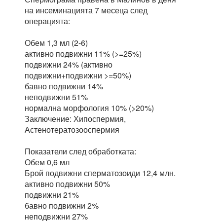
на инсеминацията 7 месеца след
операцията:
Обем 1,3 мл (2-6)
активно подвижни 11% (>=25%)
подвижни 24% (активно
подвижни+подвижни >=50%)
бавно подвижни 14%
неподвижни 51%
нормална морфология 10% (>20%)
Заключение: Хипоспермия,
Астенотератозооспермия
Показатели след обработката:
Обем 0,6 мл
Брой подвижни сперматозоиди 12,4 млн.
активно подвижни 50%
подвижни 21%
бавно подвижни 2%
неподвижни 27%