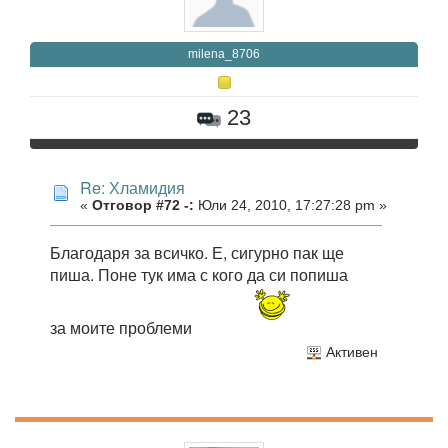
milena_8706
23
Re: Хламидия
«
Отговор #72 -:
Юли 24, 2010, 17:27:28 pm »
Благодаря за всичко. Е, сигурно пак ще
пиша. Поне тук има с кого да си попиша
за моите проблеми
Активен