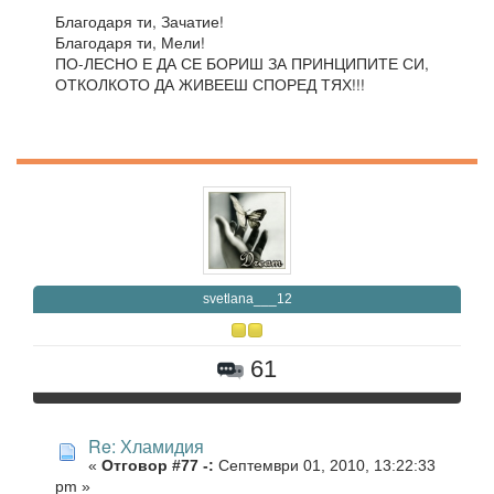
Благодаря ти, Зачатие!
Благодаря ти, Мели!
ПО-ЛЕСНО Е ДА СЕ БОРИШ ЗА ПРИНЦИПИТЕ СИ,
ОТКОЛКОТО ДА ЖИВЕЕШ СПОРЕД ТЯХ!!!
svetlana___12
61
Re: Хламидия
«
Отговор #77 -:
Септември 01, 2010, 13:22:33
pm »