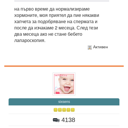
на първо време да нормализираме
хормоните, моя приятел да пие някакви
хапчета за подобряване на спермата и
после да изчакаме 2 месеца. След тези
два месеца ако не стане бебето
лапароскопия.
Активен
sixsens
4138