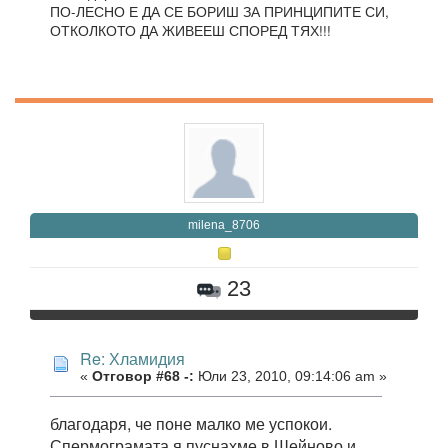
ПО-ЛЕСНО Е ДА СЕ БОРИШ ЗА ПРИНЦИПИТЕ СИ,
ОТКОЛКОТО ДА ЖИВЕЕШ СПОРЕД ТЯХ!!!
milena_8706
23
Re: Хламидия
«
Отговор #68 -:
Юли 23, 2010, 09:14:06 am »
благодаря, че поне малко ме успокои.
Спермограмата я пуснахме в Шейново и