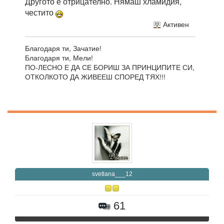
Другото е отрицателно. Нямаш хламидия,
честито
Активен
Благодаря ти, Зачатие!
Благодаря ти, Мели!
ПО-ЛЕСНО Е ДА СЕ БОРИШ ЗА ПРИНЦИПИТЕ СИ,
ОТКОЛКОТО ДА ЖИВЕЕШ СПОРЕД ТЯХ!!!
svetlana___12
61