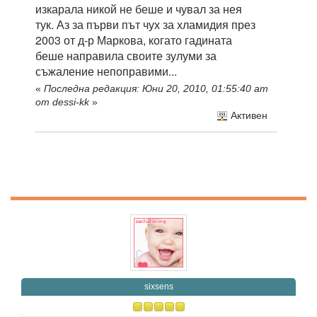
изкарала никой не беше и чувал за нея
тук. Аз за първи път чух за хламидия през
2003 от д-р Маркова, когато гадината
беше направила своите зулуми за
съжаление непоправими...
«
Последна редакция: Юни 20, 2010, 01:55:40 am
от dessi-kk
»
Активен
sixsens