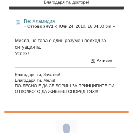
Благодаря ти, докторе!
Re: Хламидия
«
Отговор #71 -:
Юли 24, 2010, 16:34:33 pm »
Мисля, че това е един разумен подход за
ситуацията.
Успех!
Активен
Благодаря ти, Зачатие!
Благодаря ти, Мели!
ПО-ЛЕСНО Е ДА СЕ БОРИШ ЗА ПРИНЦИПИТЕ СИ,
ОТКОЛКОТО ДА ЖИВЕЕШ СПОРЕД ТЯХ!!!