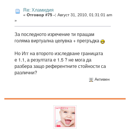
Re: Хламидия
«
Отговор #75 -:
Август 31, 2010, 01:31:01 am
»
За последното изречение ти пращам
голяма виртуална целувка + прегръдка
Но Игг на второто изследване границата
е 1.1, а резултата е 1.5 ? не мога да
разбера защо референтните стойности са
различни?
Активен