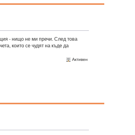
ция - нищо не ми пречи. След това
ета, които се чудят на къде да
Активен