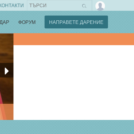
КОНТАКТИ
ДАР
ФОРУМ
НАПРАВЕТЕ ДАРЕНИЕ