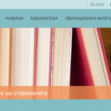
ЗА НАС
НОВИНИ
БИБЛИОТЕКА
ОВУЛАЦИОНЕН КАЛЕН
е на стерилитета