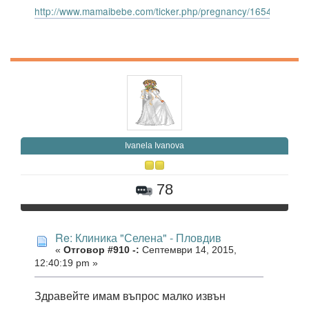
http://www.mamaibebe.com/ticker.php/pregnancy/165414.gif
Ivanela Ivanova
78
Re: Клиника "Селена" - Пловдив
«
Отговор #910 -:
Септември 14, 2015,
12:40:19 pm »
Здравейте имам въпрос малко извън