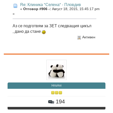
Re: Клиника "Селена" - Пловдив
«
Отговор #906 -:
Август 18, 2015, 15:45:17 pm
»
Аз се подготвям за ЗЕТ следващия цикъл
, дано да стане
Активен
HrisAni
194