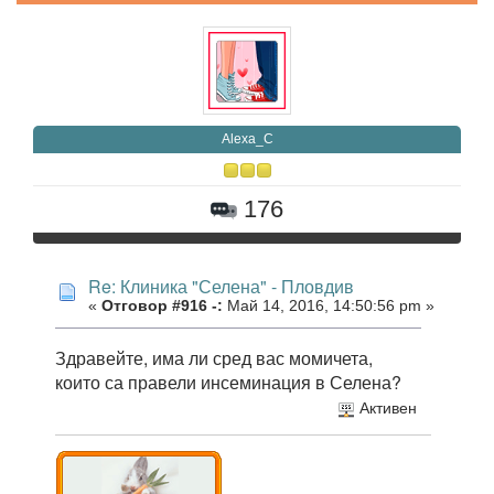
Alexa_C
176
Re: Клиника "Селена" - Пловдив
«
Отговор #916 -:
Май 14, 2016, 14:50:56 pm »
Здравейте, има ли сред вас момичета,
които са правели инсеминация в Селена?
Активен