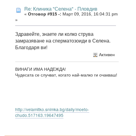
Re: Клиника "Селена" - Пловдив
«
Отговор #915 -:
Март 09, 2016, 16:04:31 pm
»
Здравейте, знаете ли колко струва
замразяване на сперматозоиди в Селена.
Благодаря ви!
Активен
ВИНАГИ ИМА НАДЕЖДА!
Чудесата се случват, когато най-малко ги очакваш!
http://velamitko.snimka.bg/daily/moeto-
chudo.517163.19647495