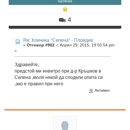
danitkata
4
Re: Клиника "Селена" - Пловдив
«
Отговор #902 -:
Април 29, 2015, 19:55:54 pm
»
Здравейте,
предстой ми инвитро при д-р Кръшков в
Селена ,моля някой да сподели опита си
,ако е правил при него
Активен