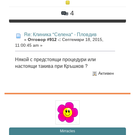
4
Re: Клиника "Селена" - Пловдив
«
Отговор #912 -:
Септември 18, 2015,
11:00:45 am »
Някой с предстоящи процедури или
настоящи такива при Кръшков ?
Активен
Mirracles