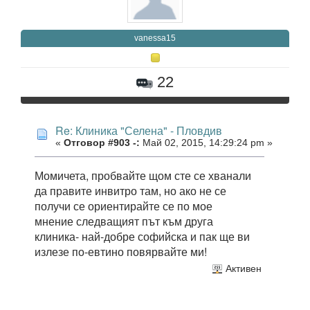
vanessa15
22
Re: Клиника "Селена" - Пловдив
«
Отговор #903 -:
Май 02, 2015, 14:29:24 pm »
Момичета, пробвайте щом сте се хванали
да правите инвитро там, но ако не се
получи се ориентирайте се по мое
мнение следващият път към друга
клиника- най-добре софийска и пак ще ви
излезе по-евтино повярвайте ми!
Активен