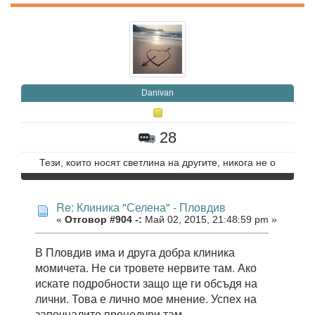
Danivan
28
Тези, които носят светлина на другите, никога не о
Re: Клиника "Селена" - Пловдив
«
Отговор #904 -:
Май 02, 2015, 21:48:59 pm »
В Пловдив има и друга добра клиника
момичета. Не си тровете нервите там. Ако
искате подробности защо ще ги обсъдя на
лични. Това е лично мое мнение. Успех на
започналите процедури там.