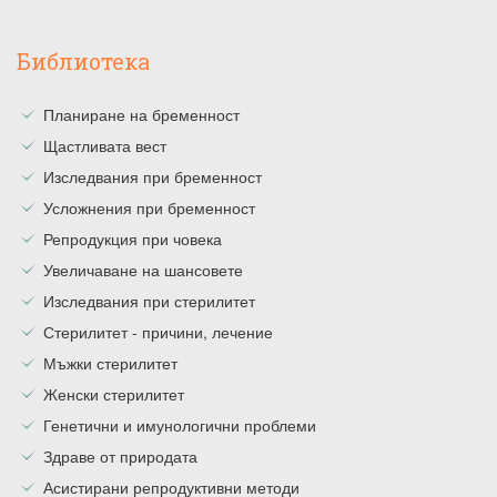
Библиотека
Планиране на бременност
Щастливата вест
Изследвания при бременност
Усложнения при бременност
Репродукция при човека
Увеличаване на шансовете
Изследвания при стерилитет
Стерилитет - причини, лечение
Мъжки стерилитет
Женски стерилитет
Генетични и имунологични проблеми
Здраве от природата
Асистирани репродуктивни методи