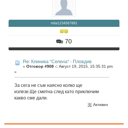
mila1234567891
70
Re: Клиника "Селена" - Пловдив
«
Отговор #908 -:
Август 19, 2015, 15:35:31 pm
»
За сега не съм наясно колко ще
излезе.Ще сметна след като приключим
какво сме дали.
Активен