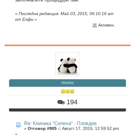
«
Последна редакция: Май 03, 2015, 09:10:19 am
от Елфи
»
Активен
HrisAni
194
Re: Клиника "Селена" - Пловдив
«
Отговор #905 -:
Август 17, 2015, 12:59:52 pm
»