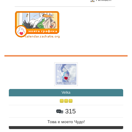
Velka
315
Това е моето Чудо!