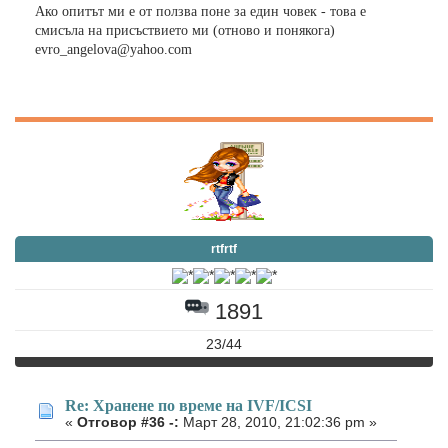
Ако опитът ми е от ползва поне за един човек - това е
смисъла на присъствието ми (отново и понякога)
evro_angelova@yahoo.com
rtfrtf
1891
23/44
Re: Хранене по време на IVF/ICSI
«
Отговор #36 -:
Март 28, 2010, 21:02:36 pm »