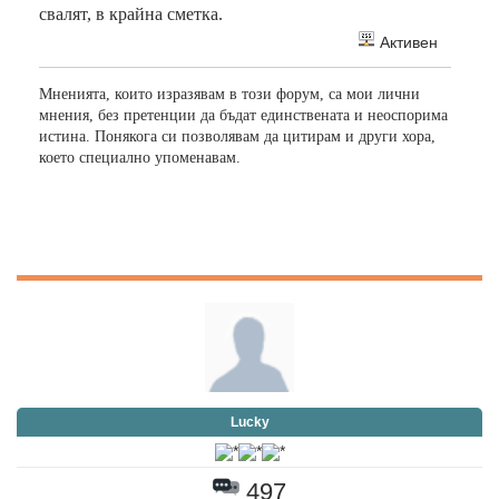
свалят, в крайна сметка.
Активен
Мненията, които изразявам в този форум, са мои лични
мнения, без претенции да бъдат единствената и неоспорима
истина. Понякога си позволявам да цитирам и други хора,
което специално упоменавам.
Lucky
497