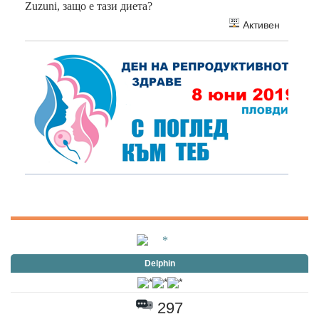
Zuzuni, защо е тази диета?
Активен
Delphin
297