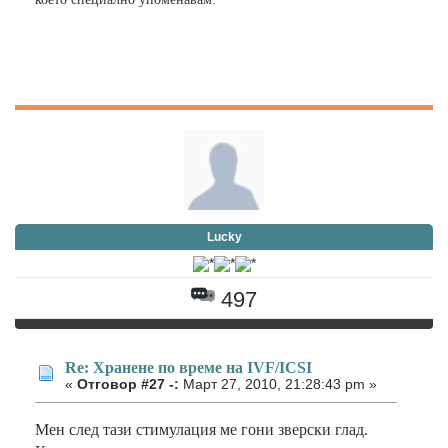
Lucky
497
Re: Хранене по време на IVF/ICSI
«
Отговор #27 -:
Март 27, 2010, 21:28:43 pm »
Мен след тази стимулация ме гони зверски глад.