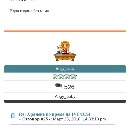
Една година без мама...
Angy_baby
526
Angy_baby
Re: Хранене по време на IVF/ICSI
«
Отговор #25 -:
Март 25, 2010, 14:33:13 pm »