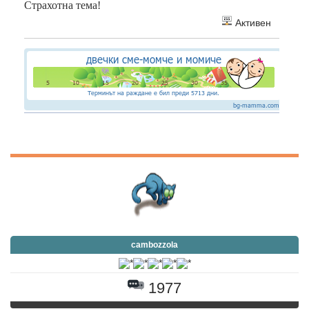
Страхотна тема!
Активен
cambozzola
1977