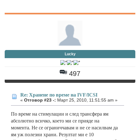
Lucky
497
Re: Хранене по време на IVF/ICSI
«
Отговор #23 -:
Март 25, 2010, 11:51:55 am »
По време на стимулации и след трансфера ям
абсолютно всичко, което ми се прияде на
момента. Не се ограниччавам и не се насилвам да
ям уж полезни храни. Резултат ми е 10