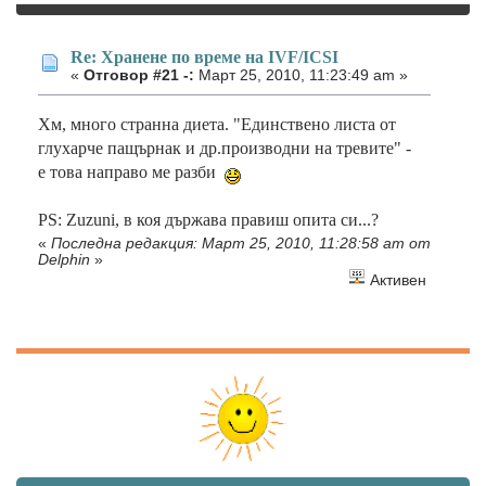
Re: Хранене по време на IVF/ICSI
«
Отговор #21 -:
Март 25, 2010, 11:23:49 am »
Хм, много странна диета. "Единствено листа от
глухарче пащърнак и др.производни на тревите" -
е това направо ме разби
PS: Zuzuni, в коя държава правиш опита си...?
«
Последна редакция: Март 25, 2010, 11:28:58 am от
Delphin
»
Активен