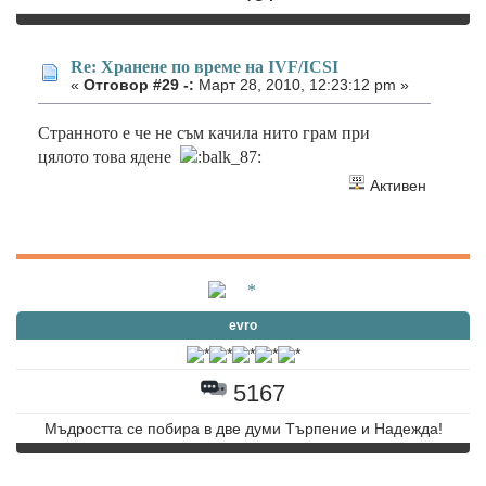
Re: Хранене по време на IVF/ICSI
«
Отговор #29 -:
Март 28, 2010, 12:23:12 pm »
Странното е че не съм качила нито грам при
цялото това ядене
Активен
evro
5167
Мъдростта се побира в две думи Търпение и Надежда!