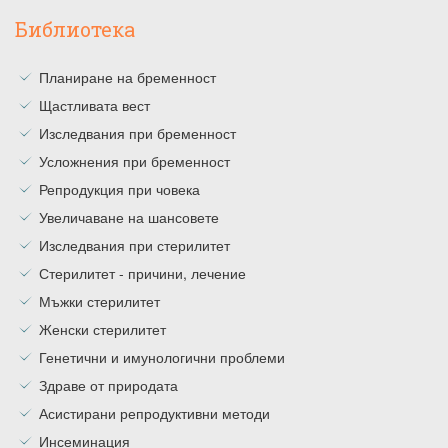
Библиотека
Планиране на бременност
Щастливата вест
Изследвания при бременност
Усложнения при бременност
Репродукция при човека
Увеличаване на шансовете
Изследвания при стерилитет
Стерилитет - причини, лечение
Мъжки стерилитет
Женски стерилитет
Генетични и имунологични проблеми
Здраве от природата
Асистирани репродуктивни методи
Инсеминация